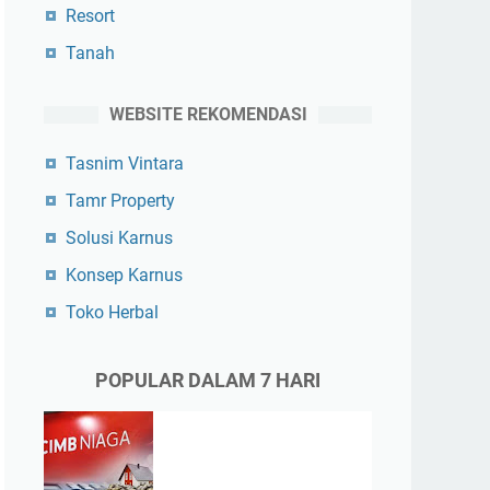
Resort
Tanah
WEBSITE REKOMENDASI
Tasnim Vintara
Tamr Property
Solusi Karnus
Konsep Karnus
Toko Herbal
POPULAR DALAM 7 HARI