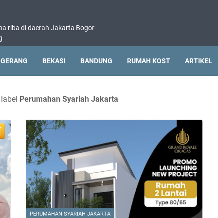
pa riba di daerah Jakarta Bogor
g
NGERANG
BEKASI
BANDUNG
RUMAH KOST
ARTIKEL
 label
Perumahan Syariah Jakarta
PERUMAHAN SYARIAH JAKARTA