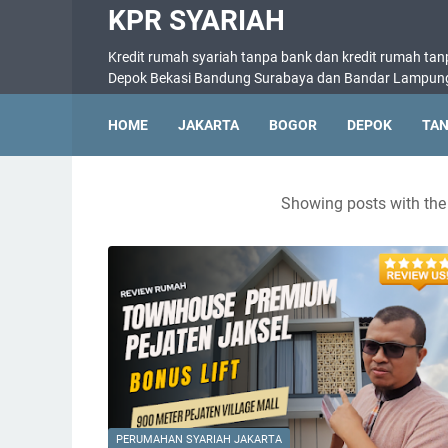
KPR SYARIAH
Kredit rumah syariah tanpa bank dan kredit rumah tan
Depok Bekasi Bandung Surabaya dan Bandar Lampun
HOME
JAKARTA
BOGOR
DEPOK
TA
Showing posts with the
PERUMAHAN SYARIAH JAKARTA