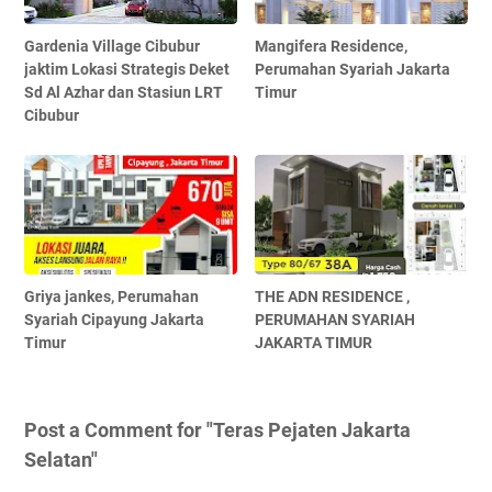
Gardenia Village Cibubur
Mangifera Residence,
jaktim Lokasi Strategis Deket
Perumahan Syariah Jakarta
Sd Al Azhar dan Stasiun LRT
Timur
Cibubur
Griya jankes, Perumahan
THE ADN RESIDENCE ,
Syariah Cipayung Jakarta
PERUMAHAN SYARIAH
Timur
JAKARTA TIMUR
Post a Comment for "Teras Pejaten Jakarta
Selatan"