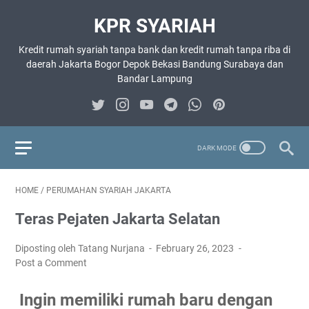
KPR SYARIAH
Kredit rumah syariah tanpa bank dan kredit rumah tanpa riba di
daerah Jakarta Bogor Depok Bekasi Bandung Surabaya dan
Bandar Lampung
HOME
/
PERUMAHAN SYARIAH JAKARTA
Teras Pejaten Jakarta Selatan
Diposting oleh Tatang Nurjana
February 26, 2023
Post a Comment
Ingin memiliki rumah baru dengan