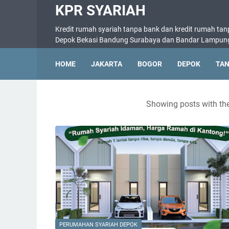
KPR SYARIAH
Kredit rumah syariah tanpa bank dan kredit rumah tan
Depok Bekasi Bandung Surabaya dan Bandar Lampun
HOME
JAKARTA
BOGOR
DEPOK
TA
Showing posts with th
PERUMAHAN SYARIAH DEPOK