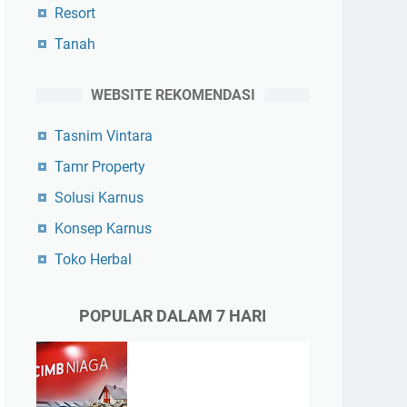
Resort
Tanah
WEBSITE REKOMENDASI
Tasnim Vintara
Tamr Property
Solusi Karnus
Konsep Karnus
Toko Herbal
POPULAR DALAM 7 HARI