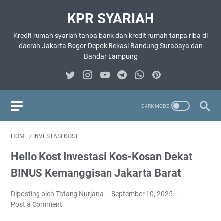
KPR SYARIAH
Kredit rumah syariah tanpa bank dan kredit rumah tanpa riba di
daerah Jakarta Bogor Depok Bekasi Bandung Surabaya dan
Bandar Lampung
HOME
/
INVESTASI KOST
Hello Kost Investasi Kos-Kosan Dekat
BINUS Kemanggisan Jakarta Barat
Diposting oleh Tatang Nurjana
September 10, 2025
Post a Comment