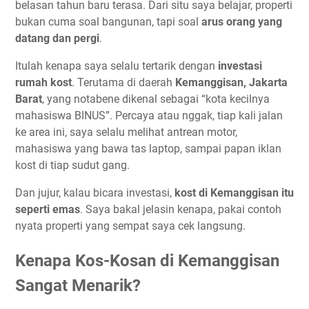
belasan tahun baru terasa. Dari situ saya belajar, properti
bukan cuma soal bangunan, tapi soal
arus orang yang
datang dan pergi
.
Itulah kenapa saya selalu tertarik dengan
investasi
rumah kost
. Terutama di daerah
Kemanggisan, Jakarta
Barat
, yang notabene dikenal sebagai “kota kecilnya
mahasiswa BINUS”. Percaya atau nggak, tiap kali jalan
ke area ini, saya selalu melihat antrean motor,
mahasiswa yang bawa tas laptop, sampai papan iklan
kost di tiap sudut gang.
Dan jujur, kalau bicara investasi,
kost di Kemanggisan itu
seperti emas
. Saya bakal jelasin kenapa, pakai contoh
nyata properti yang sempat saya cek langsung.
Kenapa Kos-Kosan di Kemanggisan
Sangat Menarik?