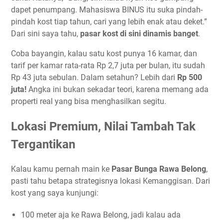
dapet penumpang. Mahasiswa BINUS itu suka pindah-
pindah kost tiap tahun, cari yang lebih enak atau deket.”
Dari sini saya tahu,
pasar kost di sini dinamis banget
.
Coba bayangin, kalau satu kost punya 16 kamar, dan
tarif per kamar rata-rata Rp 2,7 juta per bulan, itu sudah
Rp 43 juta sebulan. Dalam setahun? Lebih dari
Rp 500
juta!
Angka ini bukan sekadar teori, karena memang ada
properti real yang bisa menghasilkan segitu.
Lokasi Premium, Nilai Tambah Tak
Tergantikan
Kalau kamu pernah main ke
Pasar Bunga Rawa Belong
,
pasti tahu betapa strategisnya lokasi Kemanggisan. Dari
kost yang saya kunjungi:
100 meter aja ke Rawa Belong, jadi kalau ada