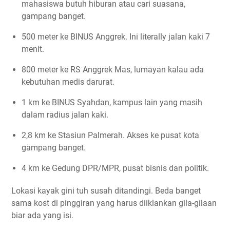
mahasiswa butuh hiburan atau cari suasana,
gampang banget.
500 meter ke BINUS Anggrek. Ini literally jalan kaki 7
menit.
800 meter ke RS Anggrek Mas, lumayan kalau ada
kebutuhan medis darurat.
1 km ke BINUS Syahdan, kampus lain yang masih
dalam radius jalan kaki.
2,8 km ke Stasiun Palmerah. Akses ke pusat kota
gampang banget.
4 km ke Gedung DPR/MPR, pusat bisnis dan politik.
Lokasi kayak gini tuh susah ditandingi. Beda banget
sama kost di pinggiran yang harus diiklankan gila-gilaan
biar ada yang isi.