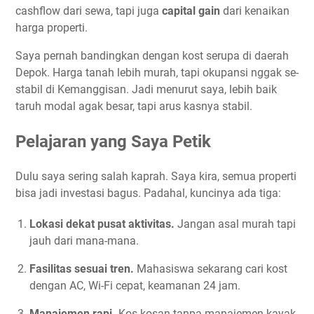
cashflow dari sewa, tapi juga
capital gain
dari kenaikan
harga properti.
Saya pernah bandingkan dengan kost serupa di daerah
Depok. Harga tanah lebih murah, tapi okupansi nggak se-
stabil di Kemanggisan. Jadi menurut saya, lebih baik
taruh modal agak besar, tapi arus kasnya stabil.
Pelajaran yang Saya Petik
Dulu saya sering salah kaprah. Saya kira, semua properti
bisa jadi investasi bagus. Padahal, kuncinya ada tiga:
Lokasi dekat pusat aktivitas.
Jangan asal murah tapi
jauh dari mana-mana.
Fasilitas sesuai tren.
Mahasiswa sekarang cari kost
dengan AC, Wi-Fi cepat, keamanan 24 jam.
Manajemen rapi.
Kos-kosan tanpa manajemen kayak