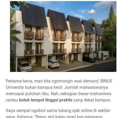
Pertama-tama, mari kita ngomongin soal demand. BINUS
University bukan kampus kecil. Jumlah mahasiswanya
mencapai puluhan ribu. Nah, sebagian besar mahasiswa
rantau
butuh tempat tinggal praktis
yang dekat kampus.
Saya sempat ngobrol sama tukang ojek online di sekitar
sana. Katanya, “Bang, sini kalau nyari kos gampang