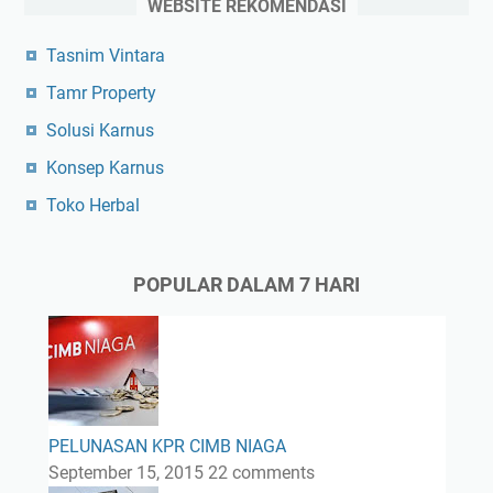
WEBSITE REKOMENDASI
Tasnim Vintara
Tamr Property
Solusi Karnus
Konsep Karnus
Toko Herbal
POPULAR DALAM 7 HARI
PELUNASAN KPR CIMB NIAGA
September 15, 2015
22 comments