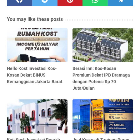
You may like these posts
Hello Kost Investasi Kos-
Serasi Inn: Kos-Kosan
Kosan Dekat BINUS
Premium Dekat IPB Dramaga
Kemanggisan Jakarta Barat
dengan Potensi Rp 70
Juta/Bulan
Koji Kost: Investasi Rumah
Jual Kosan di Tanjung Duren