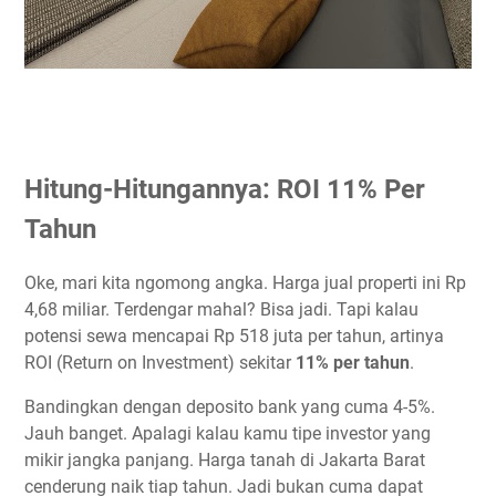
Hitung-Hitungannya: ROI 11% Per
Tahun
Oke, mari kita ngomong angka. Harga jual properti ini Rp
4,68 miliar. Terdengar mahal? Bisa jadi. Tapi kalau
potensi sewa mencapai Rp 518 juta per tahun, artinya
ROI (Return on Investment) sekitar
11% per tahun
.
Bandingkan dengan deposito bank yang cuma 4-5%.
Jauh banget. Apalagi kalau kamu tipe investor yang
mikir jangka panjang. Harga tanah di Jakarta Barat
cenderung naik tiap tahun. Jadi bukan cuma dapat