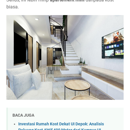
biasa.
BACA JUGA
Investasi Rumah Kost Dekat UI Depok: Analisis