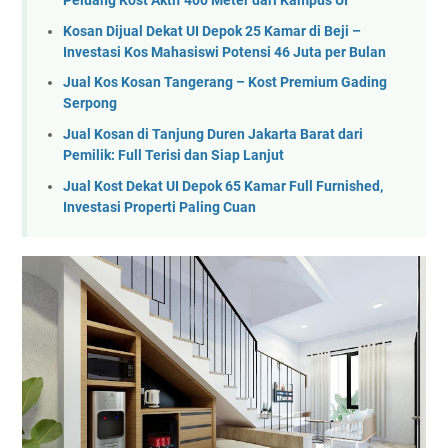
Peluang Kost Aktif 400 Meter dari Kampus UI
Kosan Dijual Dekat UI Depok 25 Kamar di Beji –
Investasi Kos Mahasiswi Potensi 46 Juta per Bulan
Jual Kos Kosan Tangerang – Kost Premium Gading
Serpong
Jual Kosan di Tanjung Duren Jakarta Barat dari
Pemilik: Full Terisi dan Siap Lanjut
Jual Kost Dekat UI Depok 65 Kamar Full Furnished,
Investasi Properti Paling Cuan