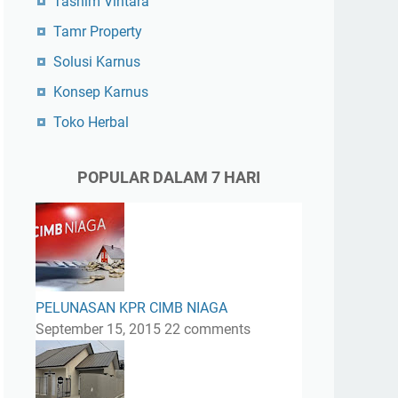
Tasnim Vintara
Tamr Property
Solusi Karnus
Konsep Karnus
Toko Herbal
POPULAR DALAM 7 HARI
PELUNASAN KPR CIMB NIAGA
September 15, 2015
22 comments