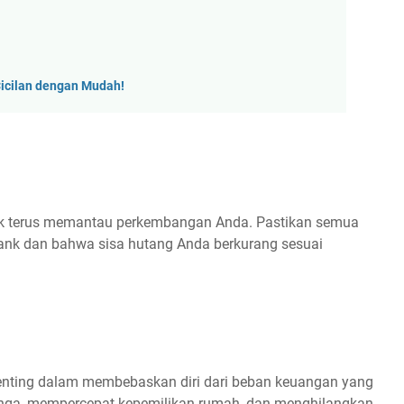
icilan dengan Mudah!
tuk terus memantau perkembangan Anda. Pastikan semua
ank dan bahwa sisa hutang Anda berkurang sesuai
enting dalam membebaskan diri dari beban keuangan yang
nga, mempercepat kepemilikan rumah, dan menghilangkan