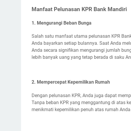
Manfaat Pelunasan KPR Bank Mandiri
1. Mengurangi Beban Bunga
Salah satu manfaat utama pelunasan KPR Bank
Anda bayarkan setiap bulannya. Saat Anda melu
Anda secara signifikan mengurangi jumlah bunga
lebih banyak uang yang tetap berada di saku An
2. Mempercepat Kepemilikan Rumah
Dengan pelunasan KPR, Anda juga dapat mempe
Tanpa beban KPR yang menggantung di atas kep
menikmati kepemilikan penuh atas rumah Anda 