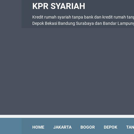
KPR SYARIAH
Kredit rumah syariah tanpa bank dan kredit rumah tan
Depok Bekasi Bandung Surabaya dan Bandar Lampun
HOME
JAKARTA
BOGOR
DEPOK
TA