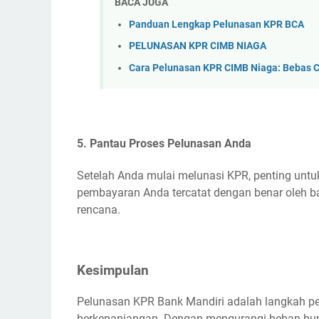
BACA JUGA
Panduan Lengkap Pelunasan KPR BCA
PELUNASAN KPR CIMB NIAGA
Cara Pelunasan KPR CIMB Niaga: Bebas C
5. Pantau Proses Pelunasan Anda
Setelah Anda mulai melunasi KPR, penting un
pembayaran Anda tercatat dengan benar oleh b
rencana.
Kesimpulan
Pelunasan KPR Bank Mandiri adalah langkah p
berkepanjangan. Dengan mengurangi beban bu