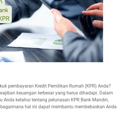
ikuk pembayaran Kredit Pemilikan Rumah (KPR) Anda?
kewajiban keuangan terbesar yang harus dihadapi. Dalam
rlu Anda ketahui tentang pelunasan KPR Bank Mandiri,
n bagaimana hal ini dapat membantu membebaskan Anda