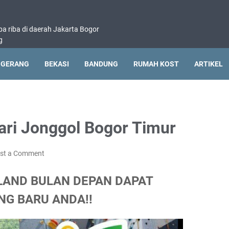
pa riba di daerah Jakarta Bogor
g
NGERANG
BEKASI
BANDUNG
RUMAH KOST
ARTIKEL
ari Jonggol Bogor Timur
st a Comment
LAND BULAN DEPAN DAPAT
NG BARU ANDA!!