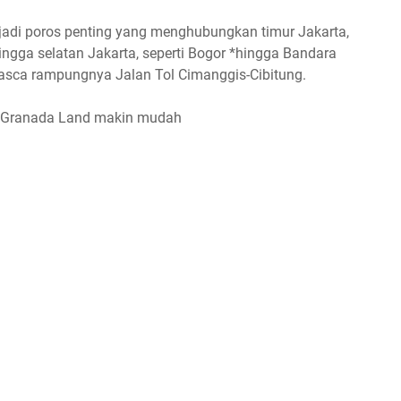
jadi poros penting yang menghubungkan timur Jakarta,
ingga selatan Jakarta, seperti Bogor *hingga Bandara
 pasca rampungnya Jalan Tol Cimanggis-Cibitung.
ke Granada Land makin mudah