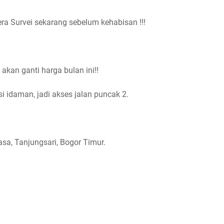
era Survei sekarang sebelum kehabisan !!!
an ganti harga bulan ini!!
i idaman, jadi akses jalan puncak 2.
sa, Tanjungsari, Bogor Timur.