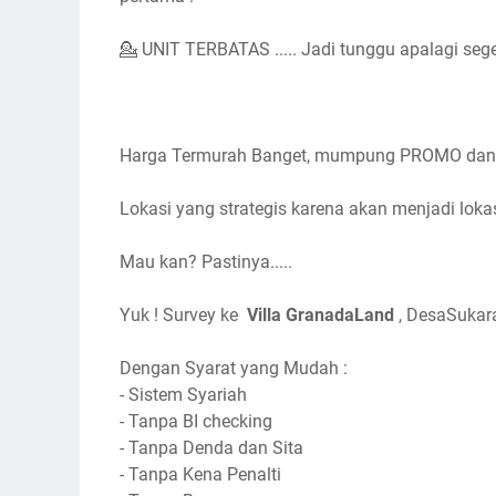
💁 UNIT TERBATAS ..... Jadi tunggu apalagi seg
Harga Termurah Banget, mumpung PROMO dan ak
Lokasi yang strategis karena akan menjadi lokas
Mau kan? Pastinya.....
Yuk ! Survey ke
Villa GranadaLand
, DesaSukara
Dengan Syarat yang Mudah :
- Sistem Syariah
- Tanpa BI checking
- Tanpa Denda dan Sita
- Tanpa Kena Penalti