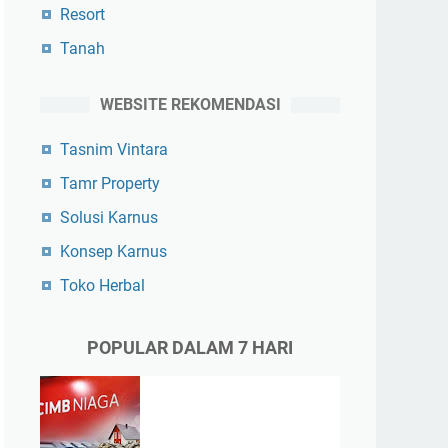
Resort
Tanah
WEBSITE REKOMENDASI
Tasnim Vintara
Tamr Property
Solusi Karnus
Konsep Karnus
Toko Herbal
POPULAR DALAM 7 HARI