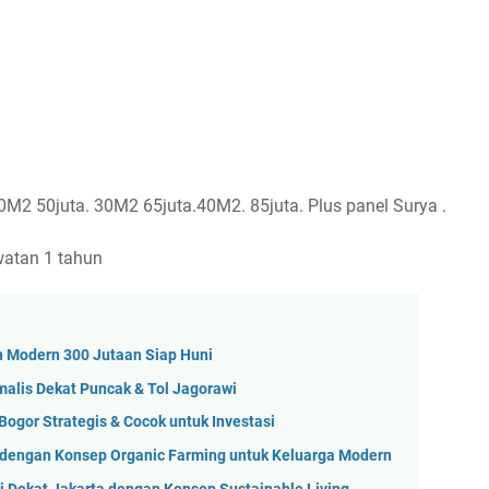
0M2 50juta. 30M2 65juta.40M2. 85juta. Plus panel Surya .
watan 1 tahun
 Modern 300 Jutaan Siap Huni
alis Dekat Puncak & Tol Jagorawi
ogor Strategis & Cocok untuk Investasi
i dengan Konsep Organic Farming untuk Keluarga Modern