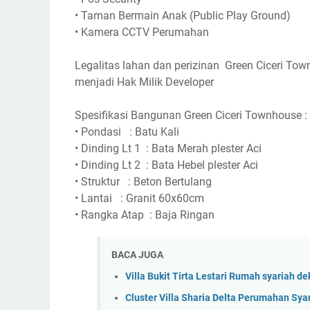
•
Taman Bermain Anak (Public Play Ground)
•
Kamera CCTV Perumahan
Legalitas lahan dan perizinan Green Ciceri To
menjadi Hak Milik Developer
Spesifikasi Bangunan Green Ciceri Townhouse :
•
Pondasi
: Batu Kali
•
Dinding Lt 1
: Bata Merah plester Aci
•
Dinding Lt 2
: Bata Hebel plester Aci
•
Struktur
: Beton Bertulang
•
Lantai
: Granit 60x60cm
•
Rangka Atap
: Baja Ringan
BACA JUGA
Villa Bukit Tirta Lestari Rumah syariah d
Cluster Villa Sharia Delta Perumahan Sya