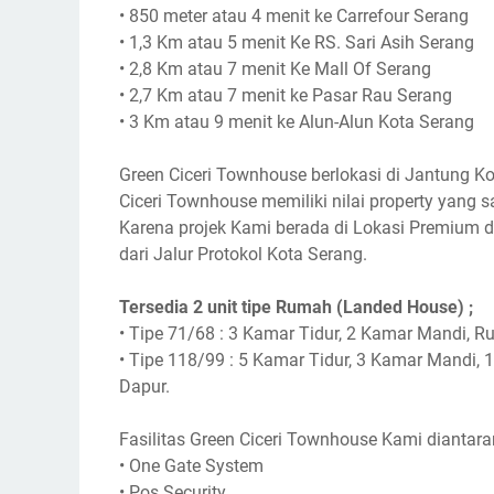
•
850 meter atau 4 menit ke Carrefour Serang
•
1,3 Km atau 5 menit Ke RS. Sari Asih Serang
•
2,8 Km atau 7 menit Ke Mall Of Serang
•
2,7 Km atau 7 menit ke Pasar Rau Serang
•
3 Km atau 9 menit ke Alun-Alun Kota Serang
Green Ciceri Townhouse berlokasi di Jantung Ko
Ciceri Townhouse memiliki nilai property yang
Karena projek Kami berada di Lokasi Premium d
dari Jalur Protokol Kota Serang.
Tersedia 2 unit tipe Rumah (Landed House) ;
•
Tipe 71/68 : 3 Kamar Tidur, 2 Kamar Mandi, R
•
Tipe 118/99 : 5 Kamar Tidur, 3 Kamar Mandi,
Dapur.
Fasilitas Green Ciceri Townhouse Kami diantara
•
One Gate System
•
Pos Security