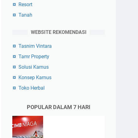
Resort
Tanah
WEBSITE REKOMENDASI
Tasnim Vintara
Tamr Property
Solusi Karnus
Konsep Karnus
Toko Herbal
POPULAR DALAM 7 HARI