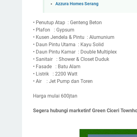
Azzura Homes Serang
•
Penutup Atap
: Genteng Beton
•
Plafon
: Gypsum
•
Kusen Jendela & Pintu
: Alumunium
•
Daun Pintu Utama
: Kayu Solid
•
Daun Pintu Kamar
: Double Multiplex
•
Sanitair
: Shower & Closet Duduk
•
Fasade
: Batu Alam
•
Listrik
: 2200 Watt
•
Air
: Jet Pump dan Toren
Harga mulai 600jtan
Segera hubungi marketinf Green Ciceri Townh