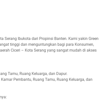
ta Serang Ibukota dari Propinsi Banten. Kami yakin Green
 sangat tinggi dan menguntungkan bagi para Konsumen,
aerah Ciceri – Kota Serang yang sangat mudah di akses
uang Tamu, Ruang Keluarga, dan Dapur.
 1 Kamar Pembantu, Ruang Tamu, Ruang Keluarga, dan
nya: