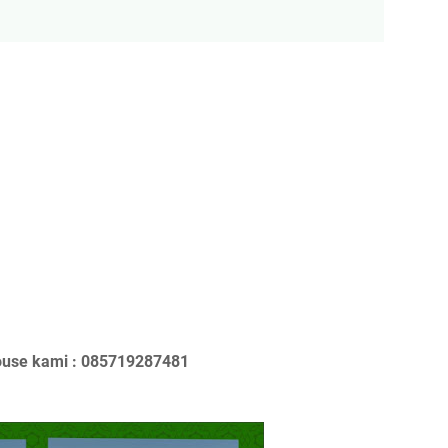
ouse kami : 085719287481