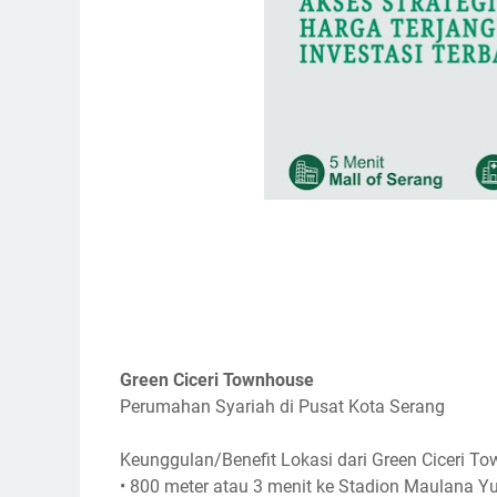
Green Ciceri Townhouse
Perumahan Syariah di Pusat Kota Serang
Keunggulan/Benefit Lokasi dari Green Ciceri T
•
800 meter atau 3 menit ke Stadion Maulana Y