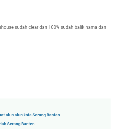
wnhouse sudah clear dan 100% sudah balik nama dan
ekat alun alun kota Serang Banten
riah Serang Banten