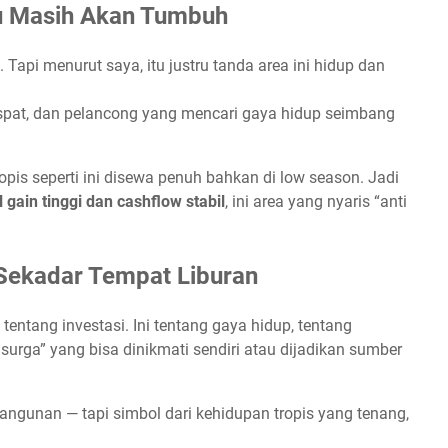
u Masih Akan Tumbuh
Tapi menurut saya, itu justru tanda area ini hidup dan
kspat, dan pelancong yang mencari gaya hidup seimbang
ropis seperti ini disewa penuh bahkan di low season. Jadi
l gain tinggi dan cashflow stabil
, ini area yang nyaris “anti
 Sekadar Tempat Liburan
tentang investasi. Ini tentang gaya hidup, tentang
urga” yang bisa dinikmati sendiri atau dijadikan sumber
bangunan — tapi simbol dari kehidupan tropis yang tenang,