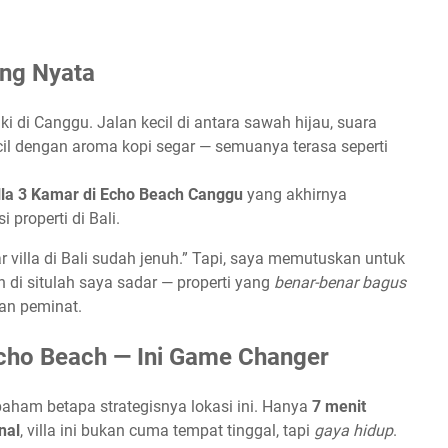
ang Nyata
i di Canggu. Jalan kecil di antara sawah hijau, suara
cil dengan aroma kopi segar — semuanya terasa seperti
lla 3 Kamar di Echo Beach Canggu
yang akhirnya
properti di Bali.
 villa di Bali sudah jenuh.” Tapi, saya memutuskan untuk
n di situlah saya sadar — properti yang
benar-benar bagus
an peminat.
 Echo Beach — Ini Game Changer
aham betapa strategisnya lokasi ini. Hanya
7 menit
nal
, villa ini bukan cuma tempat tinggal, tapi
gaya hidup
.