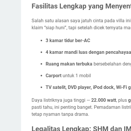
Fasilitas Lengkap yang Menyen
Salah satu alasan saya jatuh cinta pada villa ini
klaim “siap huni”, tapi setelah dicek ternyata m
3 kamar tidur ber-AC
4 kamar mandi luas dengan pencahayaa
Ruang makan terbuka
bersebelahan den
Carport
untuk 1 mobil
TV satelit, DVD player, iPod dock, Wi-Fi g
Daya listriknya juga tinggi —
22.000 watt
, plus
g
pasti tahu, ini penting banget. Pemadaman listr
tetap nyaman tanpa drama.
Legalitas Lengkap: SHM dan I