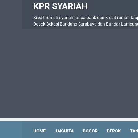
KPR SYARIAH
Kredit rumah syariah tanpa bank dan kredit rumah tan
Depok Bekasi Bandung Surabaya dan Bandar Lampun
HOME
JAKARTA
BOGOR
DEPOK
TA