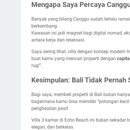
Mengapa Saya Percaya Cangg
Banyak yang bilang Canggu sudah terlalu ramai. 
berkembang.
Kawasan ini jadi magnet bagi digital nomad, e
antara kerja dan relaksasi.
Saya sering lihat, villa dengan konsep modern t
buat kamu yang mencari properti dengan
capita
rugi”.
Kesimpulan: Bali Tidak Pernah
Bagi saya, membeli properti di Bali bukan hanya 
bagaimana kamu bisa memiliki “potongan kecil s
penghasilan pasif.
Villa 3 kamar di Echo Beach ini bukan sekadar 
elegan, dan berkelas.