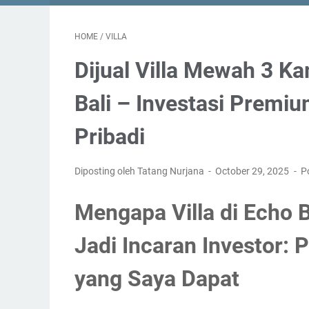
HOME
/
VILLA
Dijual Villa Mewah 3 K
Bali – Investasi Prem
Pribadi
Diposting oleh Tatang Nurjana
October 29, 2025
P
Mengapa Villa di Echo 
Jadi Incaran Investor:
yang Saya Dapat