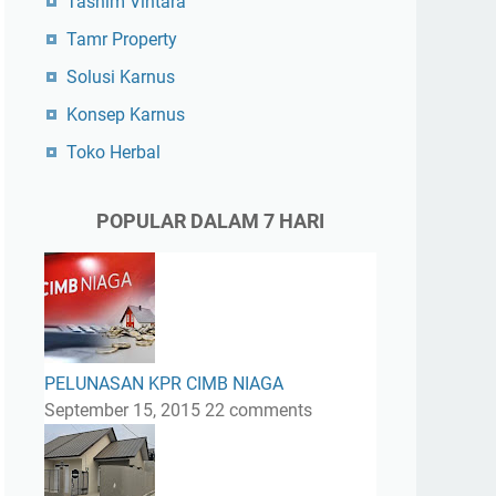
Tasnim Vintara
Tamr Property
Solusi Karnus
Konsep Karnus
Toko Herbal
POPULAR DALAM 7 HARI
PELUNASAN KPR CIMB NIAGA
September 15, 2015
22 comments