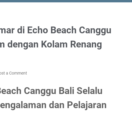
amar di Echo Beach Canggu
ium dengan Kolam Renang
ost a Comment
Beach Canggu Bali Selalu
 Pengalaman dan Pelajaran