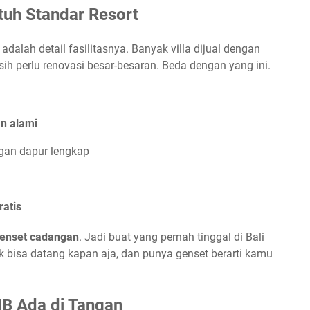
tuh Standar Resort
 adalah detail fasilitasnya. Banyak villa dijual dengan
asih perlu renovasi besar-besaran. Beda dengan yang ini.
n alami
gan dapur lengkap
ratis
enset cadangan
. Jadi buat yang pernah tinggal di Bali
ik bisa datang kapan aja, dan punya genset berarti kamu
MB Ada di Tangan