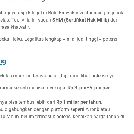
gnya aspek legal di Bali. Banyak investor asing terjebak
elas. Tapi villa ini sudah
SHM (Sertifikat Hak Milik)
dan
 rasa khawatir.
sekali laku. Legalitas lengkap = nilai jual tinggi = potensi
ng
Sekilas mungkin terasa besar, tapi mari lihat potensinya.
 kamar seperti ini bisa mencapai
Rp 3 juta–5 juta per
nya bisa tembus lebih dari
Rp 1 miliar per tahun
.
u digabungkan dengan platform seperti Airbnb atau
0 tahun, belum termasuk potensi kenaikan harga tanah di