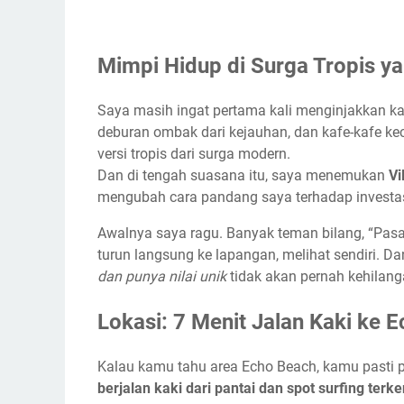
Mimpi Hidup di Surga Tropis y
Saya masih ingat pertama kali menginjakkan kak
deburan ombak dari kejauhan, dan kafe-kafe ke
versi tropis dari surga modern.
Dan di tengah suasana itu, saya menemukan
Vi
mengubah cara pandang saya terhadap investasi 
Awalnya saya ragu. Banyak teman bilang, “Pasar
turun langsung ke lapangan, melihat sendiri. Da
dan punya nilai unik
tidak akan pernah kehilang
Lokasi: 7 Menit Jalan Kaki ke
Kalau kamu tahu area Echo Beach, kamu pasti p
berjalan kaki dari pantai dan spot surfing terke