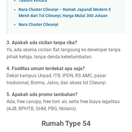
Tasnim Vintara
Nara Cluster Cileunyi – Rumah Japandi Modern 5
Menit dari Tol Cileunyi, Harga Mulai 300 Jutaan
Nara Cluster Cileunyi
3. Apakah ada cicilan tanpa riba?
Ya, ada skema cicilan flat langsung ke developer tanpa
pihak ketiga, tanpa denda keterlambatan.
4. Fasilitas umum terdekat apa saja?
Dekat kampus Unpad, ITB, IPDN, RS AMC, pasar
tradisional, Borma, Jatos, dan akses tol Cileunyi.
5. Apakah ada promo tambahan?
Ada, free canopy, free torn air, serta free biaya legalitas
(AJB, BPHTB, SHM, PBG, Notaris).
Rumah Type 54