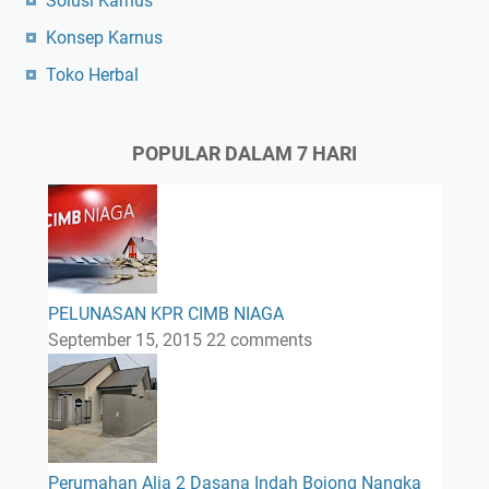
Solusi Karnus
Konsep Karnus
Toko Herbal
POPULAR DALAM 7 HARI
PELUNASAN KPR CIMB NIAGA
September 15, 2015
22 comments
Perumahan Alia 2 Dasana Indah Bojong Nangka