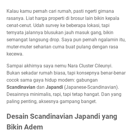
Kalau kamu pernah cari rumah, pasti ngerti gimana
rasanya. Liat harga properti di brosur lain bikin kepala
cenat-cenut. Udah survey ke beberapa lokasi, tapi
ternyata jalannya blusukan jauh masuk gang, bikin
semangat langsung drop. Saya pun pernah ngalamin itu,
muter-muter seharian cuma buat pulang dengan rasa
kecewa.
Sampai akhirnya saya nemu Nara Cluster Cileunyi.
Bukan sekadar rumah biasa, tapi konsepnya benar-benar
cocok sama gaya hidup modern: gabungan
Scandinavian
dan
Japandi
(Japanese-Scandinavian).
Desainnya minimalis, rapi, tapi tetap hangat. Dan yang
paling penting, aksesnya gampang banget.
Desain Scandinavian Japandi yang
Bikin Adem