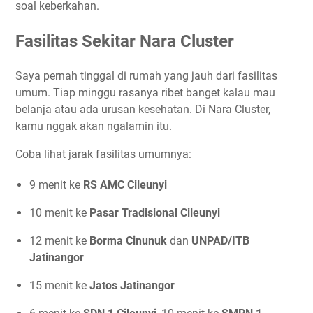
soal keberkahan.
Fasilitas Sekitar Nara Cluster
Saya pernah tinggal di rumah yang jauh dari fasilitas
umum. Tiap minggu rasanya ribet banget kalau mau
belanja atau ada urusan kesehatan. Di Nara Cluster,
kamu nggak akan ngalamin itu.
Coba lihat jarak fasilitas umumnya:
9 menit ke
RS AMC Cileunyi
10 menit ke
Pasar Tradisional Cileunyi
12 menit ke
Borma Cinunuk
dan
UNPAD/ITB
Jatinangor
15 menit ke
Jatos Jatinangor