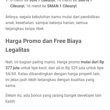
6 menit ke
SDN 1 Cileunyi
, 10 menit ke
SMPN 1
Cileunyi
, 16 menit ke
SMAN 1 Cileunyi
Artinya, segala kebutuhan kamu mulai dari pendidikan
anak, kesehatan, sampai belanja harian, semua
terjangkau tanpa ribet.
Harga Promo dan Free Biaya
Legalitas
Nah, ini bagian paling manis. Harga promo
mulai dari Rp
377 juta
untuk tipe kecil, dan all-in Rp 529 juta untuk tipe
54/60. Kalau dibandingkan dengan harga properti lain,
ini jelas jauh lebih terjangkau dengan kualitas yang
sama.
Selain itu, ada bonus yang jarang banget developer lain
kasih: