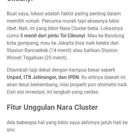
Buat saya, lokasi adalah faktor paling penting dalam
memilih rumah. Percuma murah tapi aksesnya bikin
ribet. Nah, ini yang bikin Nara Cluster beda. Lokasinya
cuma
5 menit dari pintu Tol Cileunyi
. Mau ke Bandung
kota gampang, mau ke Jakarta bisa naik kereta dari
Stasiun Rancaekek (14 menit) atau bahkan Stasiun
Woosh Tegalluar (25 menit).
Ditambah lagi dekat dengan kampus besar seperti
Unpad, ITB Jatinangor, dan IPDN
. Itu artinya daerah ini
akan terus berkembang, nilai properti pun otomatis naik.
Dari sisi investasi, ini langkah yang cerdas.
Fitur Unggulan Nara Cluster
Ada beberapa hal yang bikin saya akhirnya jatuh hati ke
sini: