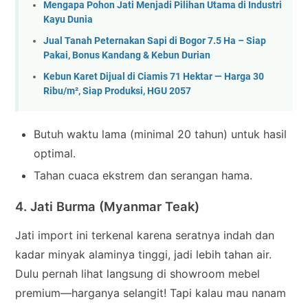
Mengapa Pohon Jati Menjadi Pilihan Utama di Industri
Kayu Dunia
Jual Tanah Peternakan Sapi di Bogor 7.5 Ha – Siap
Pakai, Bonus Kandang & Kebun Durian
Kebun Karet Dijual di Ciamis 71 Hektar — Harga 30
Ribu/m², Siap Produksi, HGU 2057
Butuh waktu lama (minimal 20 tahun) untuk hasil
optimal.
Tahan cuaca ekstrem dan serangan hama.
4. Jati Burma (Myanmar Teak)
Jati import ini terkenal karena seratnya indah dan
kadar minyak alaminya tinggi, jadi lebih tahan air.
Dulu pernah lihat langsung di showroom mebel
premium—harganya selangit! Tapi kalau mau nanam