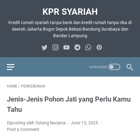
KPR SYARIAH
Kredit rumah syariah tanpa bank dan kredit rumah tanpa riba di
daerah Jakarta Bogor Depok Bekasi Bandung Surabaya dan
Bandar Lampung
HOME
/
PERKEBUNAN
Jenis-Jenis Pohon Jati yang Perlu Kamu
Tahu
Diposting oleh Tatang Nurjana
June 15, 2025
Post a Comment