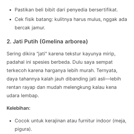
Pastikan beli bibit dari penyedia bersertifikat.
Cek fisik batang: kulitnya harus mulus, nggak ada
bercak jamur.
2. Jati Putih (Gmelina arborea)
Sering dikira "jati" karena tekstur kayunya mirip,
padahal ini spesies berbeda. Dulu saya sempat
terkecoh karena harganya lebih murah. Ternyata,
daya tahannya kalah jauh dibanding jati asli—lebih
rentan rayap dan mudah melengkung kalau kena
udara lembap.
Kelebihan:
Cocok untuk kerajinan atau furnitur indoor (meja,
pigura).