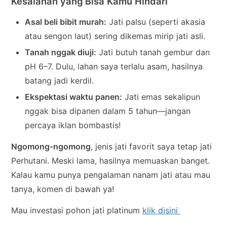
Kesalahan yang Bisa Kamu Hindari
Asal beli bibit murah:
Jati palsu (seperti akasia
atau sengon laut) sering dikemas mirip jati asli.
Tanah nggak diuji:
Jati butuh tanah gembur dan
pH 6–7. Dulu, lahan saya terlalu asam, hasilnya
batang jadi kerdil.
Ekspektasi waktu panen:
Jati emas sekalipun
nggak bisa dipanen dalam 5 tahun—jangan
percaya iklan bombastis!
Ngomong-ngomong
, jenis jati favorit saya tetap jati
Perhutani. Meski lama, hasilnya memuaskan banget.
Kalau kamu punya pengalaman nanam jati atau mau
tanya, komen di bawah ya!
Mau investasi pohon jati platinum
klik disini