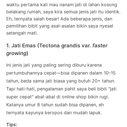
waktu pertama kali mau nanam jati di lahan kosong
belakang rumah, saya kira semua jenis jati itu identik.
Eh, ternyata salah besar! Ada beberapa jenis, dan
pemilihan bibit yang asal-asalan bikin saya nyesel
setengah mati.
1. Jati Emas (Tectona grandis var.
faster
growing
)
Ini jenis jati yang paling sering diburu karena
pertumbuhannya cepat—bisa dipanen dalam 10–15
tahun, beda sama jati biasa yang butuh 20+ tahun.
Tapi hati-hati, pengalaman pahit saya beli bibit "jati
super cepat" abal-abal di online shop bikin rugi.
Katanya umur 8 tahun sudah bisa dipanen, eh
ternyata kayunya keropos dan mudah lapuk.
Tips: