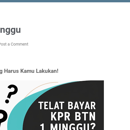
inggu
Post a Comment
ng Harus Kamu Lakukan!