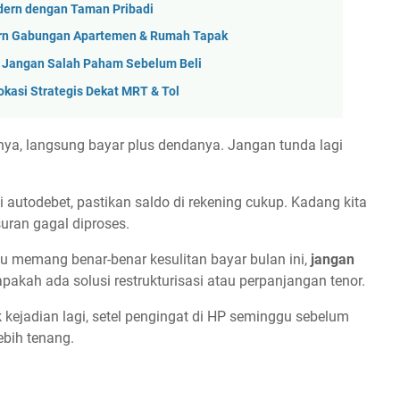
dern dengan Taman Pribadi
ern Gabungan Apartemen & Rumah Tapak
h: Jangan Salah Paham Sebelum Beli
okasi Strategis Dekat MRT & Tol
ya, langsung bayar plus dendanya. Jangan tunda lagi
autodebet, pastikan saldo di rekening cukup. Kadang kita
uran gagal diproses.
u memang benar-benar kesulitan bayar bulan ini,
jangan
akah ada solusi restrukturisasi atau perpanjangan tenor.
 kejadian lagi, setel pengingat di HP seminggu sebelum
ebih tenang.