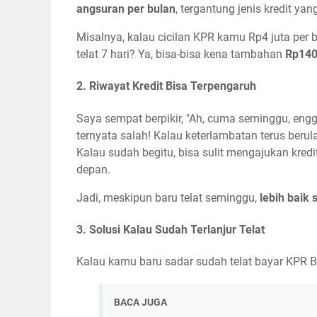
angsuran per bulan
, tergantung jenis kredit yan
Misalnya, kalau cicilan KPR kamu Rp4 juta per 
telat 7 hari? Ya, bisa-bisa kena tambahan
Rp140
2.
Riwayat Kredit Bisa Terpengaruh
Saya sempat berpikir, "Ah, cuma seminggu, engg
ternyata salah! Kalau keterlambatan terus beru
Kalau sudah begitu, bisa sulit mengajukan kredi
depan.
Jadi, meskipun baru telat seminggu,
lebih baik
3.
Solusi Kalau Sudah Terlanjur Telat
Kalau kamu baru sadar sudah telat bayar KPR B
BACA JUGA