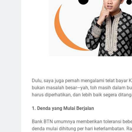
Dulu, saya juga pernah mengalami telat bayar 
bukan masalah besar—yah, toh masih dalam bul
harus diperhatikan, dan lebih baik segera ditan
1.
Denda yang Mulai Berjalan
Bank BTN umumnya memberikan toleransi beberap
denda mulai dihitung per hari keterlambatan. R