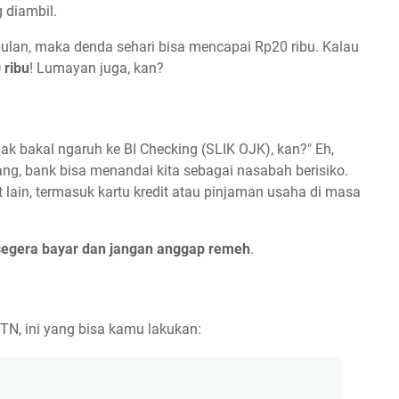
g diambil.
bulan, maka denda sehari bisa mencapai Rp20 ribu. Kalau
 ribu
! Lumayan juga, kan?
ak bakal ngaruh ke BI Checking (SLIK OJK), kan?" Eh,
lang, bank bisa menandai kita sebagai nasabah berisiko.
t lain, termasuk kartu kredit atau pinjaman usaha di masa
 segera bayar dan jangan anggap remeh
.
TN, ini yang bisa kamu lakukan: