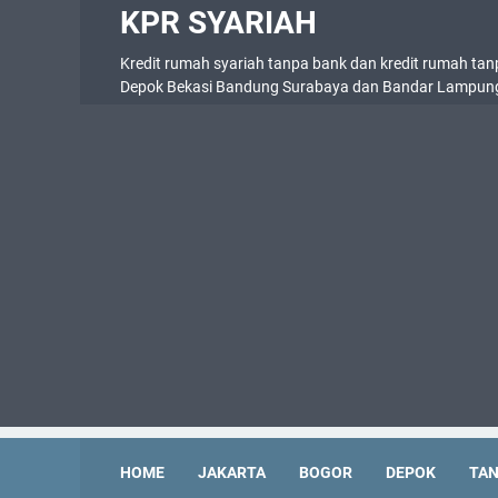
KPR SYARIAH
Kredit rumah syariah tanpa bank dan kredit rumah tan
Depok Bekasi Bandung Surabaya dan Bandar Lampun
HOME
JAKARTA
BOGOR
DEPOK
TA