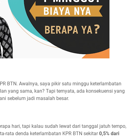
KPR BTN. Awalnya, saya pikir satu minggu keterlambatan
an yang sama, kan? Tapi ternyata, ada konsekuensi yang
gani sebelum jadi masalah besar.
a hari, tapi kalau sudah lewat dari tanggal jatuh tempo,
ata-rata denda keterlambatan KPR BTN sekitar
0,5% dari