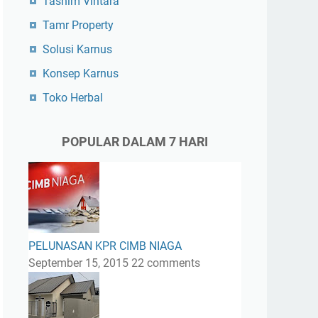
Tasnim Vintara
Tamr Property
Solusi Karnus
Konsep Karnus
Toko Herbal
POPULAR DALAM 7 HARI
PELUNASAN KPR CIMB NIAGA
September 15, 2015
22 comments