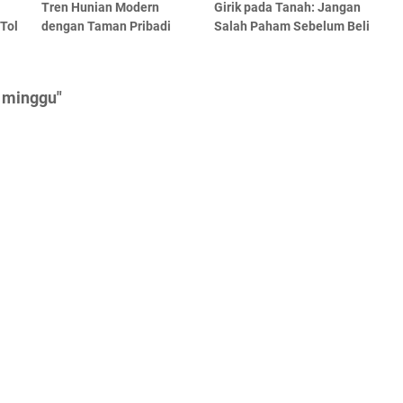
Tren Hunian Modern
Girik pada Tanah: Jangan
Tol
dengan Taman Pribadi
Salah Paham Sebelum Beli
1 minggu"