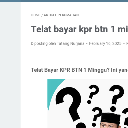
HOME
/
ARTIKEL PERUMAHAN
Telat bayar kpr btn 1 m
Diposting oleh Tatang Nurjana
February 16, 2025
Telat Bayar KPR BTN 1 Minggu? Ini ya