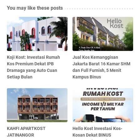
You may like these posts
Koji Kost: Investasi Rumah
Jual Kos Kemanggisan
Kos Premium Dekat IPB
Jakarta Barat 16 Kamar SHM
Dramaga yang Auto Cuan
dan Full Furnish, 5 Menit
Setiap Bulan
Kampus Binus
KAHFI APARTKOST
Hello Kost Investasi Kos-
JATINANGOR
Kosan Dekat BINUS