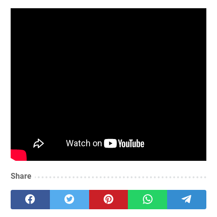
Share