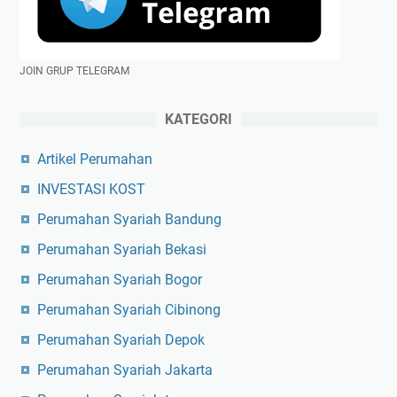
JOIN GRUP TELEGRAM
KATEGORI
Artikel Perumahan
INVESTASI KOST
Perumahan Syariah Bandung
Perumahan Syariah Bekasi
Perumahan Syariah Bogor
Perumahan Syariah Cibinong
Perumahan Syariah Depok
Perumahan Syariah Jakarta