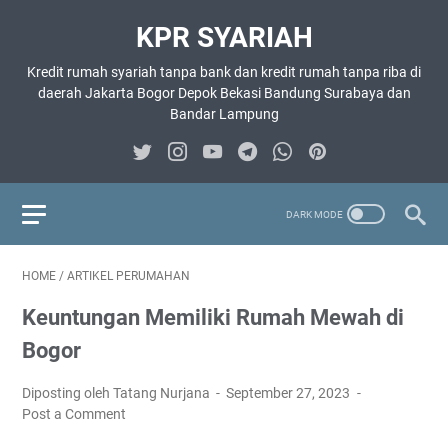
KPR SYARIAH
Kredit rumah syariah tanpa bank dan kredit rumah tanpa riba di
daerah Jakarta Bogor Depok Bekasi Bandung Surabaya dan
Bandar Lampung
HOME
/
ARTIKEL PERUMAHAN
Keuntungan Memiliki Rumah Mewah di
Bogor
Diposting oleh Tatang Nurjana
September 27, 2023
Post a Comment