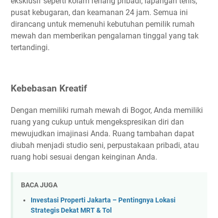
eksklusif seperti kolam renang pribadi, lapangan tenis,
pusat kebugaran, dan keamanan 24 jam. Semua ini
dirancang untuk memenuhi kebutuhan pemilik rumah
mewah dan memberikan pengalaman tinggal yang tak
tertandingi.
Kebebasan Kreatif
Dengan memiliki rumah mewah di Bogor, Anda memiliki
ruang yang cukup untuk mengekspresikan diri dan
mewujudkan imajinasi Anda. Ruang tambahan dapat
diubah menjadi studio seni, perpustakaan pribadi, atau
ruang hobi sesuai dengan keinginan Anda.
BACA JUGA
Investasi Properti Jakarta – Pentingnya Lokasi
Strategis Dekat MRT & Tol