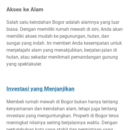
Akses ke Alam
Salah satu keindahan Bogor adalah alamnya yang luar
biasa. Dengan memiliki rumah mewah di sini, Anda akan
memiliki akses mudah ke pegunungan, hutan, dan
sungai yang indah. Ini memberi Anda kesempatan untuk
menjelajahi alam yang menakjubkan, berjalan-jalan di
hutan, atau sekadar menikmati pemandangan gunung
yang spektakuler.
Investasi yang Menjanjikan
Membeli rumah mewah di Bogor bukan hanya tentang
kenyamanan dan keindahan alam, tetapi juga tentang
investasi yang menguntungkan. Properti di Bogor terus
meningkat nilainya seiring berjalannya waktu. Dengan
pertumbuhan kota yang stabil dan permintaan yang