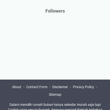
Followers
About
Contact Form
Disclaimer
Privacy Policy
Sitemap
Dalam memilih rumah bukan hanya sekedar murah saja tapi
Carilah yang sesuai Syariah, Semoga menjadi Berkah terbebas