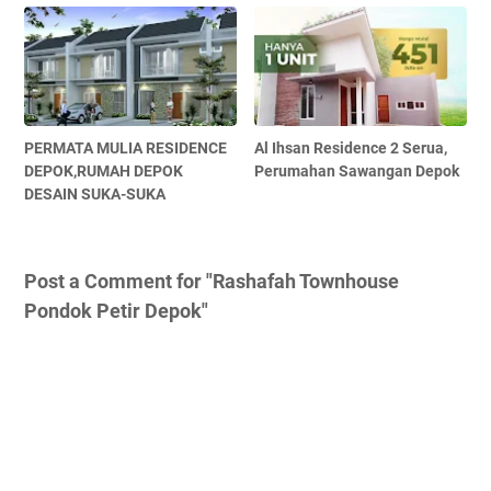
PERMATA MULIA RESIDENCE
Al Ihsan Residence 2 Serua,
DEPOK,RUMAH DEPOK
Perumahan Sawangan Depok
DESAIN SUKA-SUKA
Post a Comment for "Rashafah Townhouse
Pondok Petir Depok"