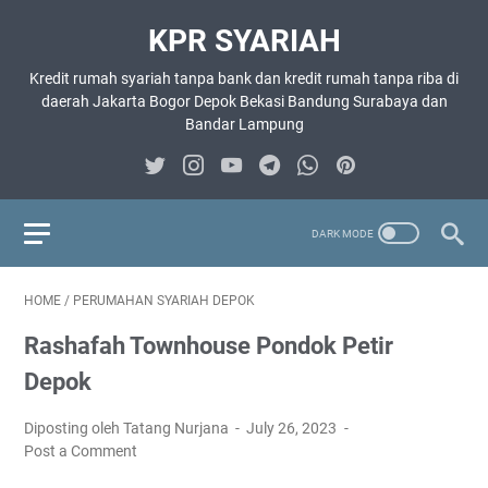
KPR SYARIAH
Kredit rumah syariah tanpa bank dan kredit rumah tanpa riba di
daerah Jakarta Bogor Depok Bekasi Bandung Surabaya dan
Bandar Lampung
HOME
/
PERUMAHAN SYARIAH DEPOK
Rashafah Townhouse Pondok Petir
Depok
Diposting oleh Tatang Nurjana
July 26, 2023
Post a Comment