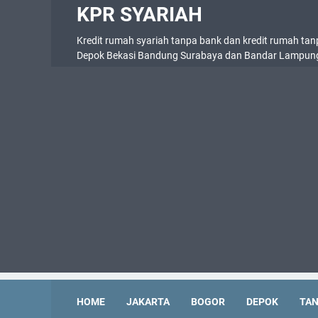
KPR SYARIAH
Kredit rumah syariah tanpa bank dan kredit rumah tan
Depok Bekasi Bandung Surabaya dan Bandar Lampun
HOME
JAKARTA
BOGOR
DEPOK
TA