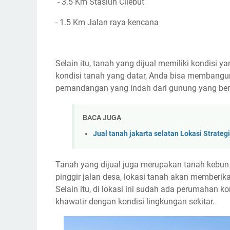
- 3.5 Km Stasiun Cilebut
- 1.5 Km Jalan raya kencana
Selain itu, tanah yang dijual memiliki kondisi
kondisi tanah yang datar, Anda bisa membang
pemandangan yang indah dari gunung yang berad
BACA JUGA
Jual tanah jakarta selatan Lokasi Strat
Tanah yang dijual juga merupakan tanah kebun y
pinggir jalan desa, lokasi tanah akan member
Selain itu, di lokasi ini sudah ada perumahan k
khawatir dengan kondisi lingkungan sekitar.