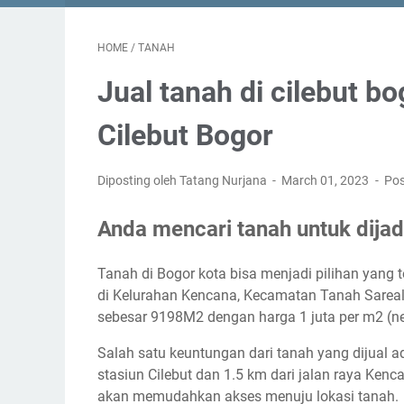
HOME
/
TANAH
Jual tanah di cilebut b
Cilebut Bogor
Diposting oleh Tatang Nurjana
March 01, 2023
Po
Anda mencari tanah untuk dij
Tanah di Bogor kota bisa menjadi pilihan yang t
di Kelurahan Kencana, Kecamatan Tanah Sareal,
sebesar 9198M2 dengan harga 1 juta per m2 (n
Salah satu keuntungan dari tanah yang dijual ad
stasiun Cilebut dan 1.5 km dari jalan raya Ken
akan memudahkan akses menuju lokasi tanah.