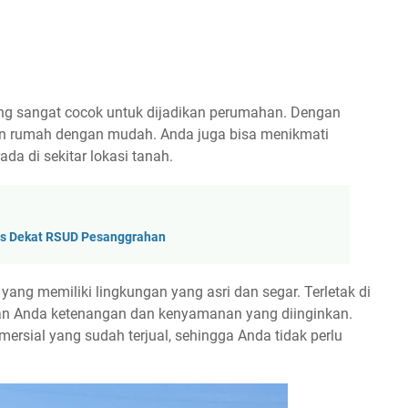
 yang sangat cocok untuk dijadikan perumahan. Dengan
un rumah dengan mudah. Anda juga bisa menikmati
a di sekitar lokasi tanah.
egis Dekat RSUD Pesanggrahan
ang memiliki lingkungan yang asri dan segar. Terletak di
ikan Anda ketenangan dan kenyamanan yang diinginkan.
omersial yang sudah terjual, sehingga Anda tidak perlu