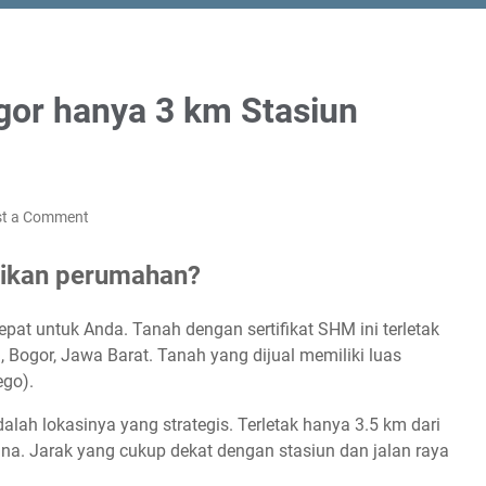
ogor hanya 3 km Stasiun
st a Comment
adikan perumahan?
epat untuk Anda. Tanah dengan sertifikat SHM ini terletak
 Bogor, Jawa Barat. Tanah yang dijual memiliki luas
ego).
alah lokasinya yang strategis. Terletak hanya 3.5 km dari
cana. Jarak yang cukup dekat dengan stasiun dan jalan raya