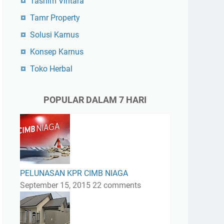
Tasnim Vintara
Tamr Property
Solusi Karnus
Konsep Karnus
Toko Herbal
POPULAR DALAM 7 HARI
PELUNASAN KPR CIMB NIAGA
September 15, 2015
22 comments