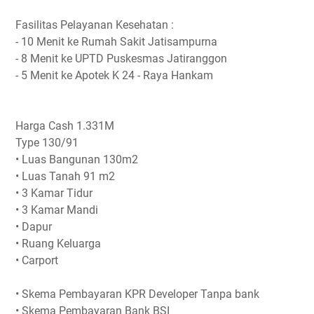
Fasilitas Pelayanan Kesehatan :
- 10 Menit ke Rumah Sakit Jatisampurna
- 8 Menit ke UPTD Puskesmas Jatiranggon
- 5 Menit ke Apotek K 24 - Raya Hankam
Harga Cash 1.331M
Type 130/91
• Luas Bangunan 130m2
• Luas Tanah 91 m2
• 3 Kamar Tidur
• 3 Kamar Mandi
• Dapur
• Ruang Keluarga
• Carport
• Skema Pembayaran KPR Developer Tanpa bank
• Skema Pembayaran Bank BSI