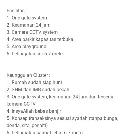
Fasilitas :
1. One gate system
2. Keamanan 24 jam
3. Camera CCTV system
4. Area parkir kapasitas terbuka
5. Area playground
6. Lebar jalan cor 6-7 meter
Keunggulan Cluster :
1. Rumah sudah siap huni
2. SHM dan IMB sudah pecah
3. One gate system, keamanan 24 jam dan tersedia
kamera CCTV
4. InsyaAllah bebas banjir
5. Konsep transaksinya sesuai syariah (tanpa bunga,
denda, sita, penalti)
6. Lebar jalan sangat lebar 6-7 meter