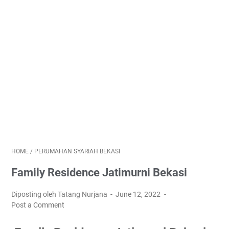
HOME
/
PERUMAHAN SYARIAH BEKASI
Family Residence Jatimurni Bekasi
Diposting oleh Tatang Nurjana
June 12, 2022
Post a Comment