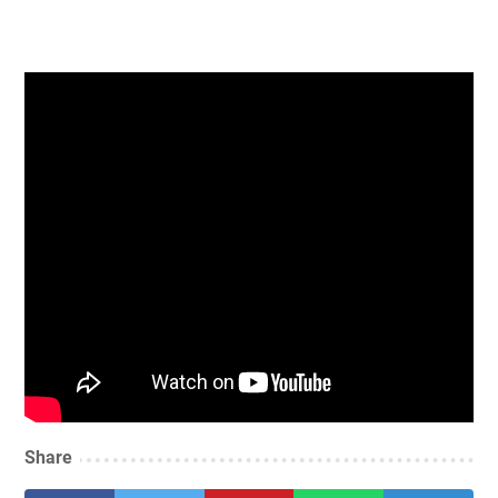
Share