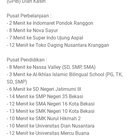
(GPIB) Dian Kasih
Pusat Perbelanjaan :
- 2 Menit ke Indomaret Pondok Ranggon
- 8 Menit ke Nova Sayur
- 7 Menit ke Super Indo Ujung Aspal
- 12 Menit ke Toko Daging Nusantara Kranggan
Pusat Pendidikan :
- 8 Menit ke Nassa Valley (SD, SMP, SMA)
- 3 Menit ke Al-Ikhlas Islamic Bilingual School (PG, TK,
SD, SMP)
- 6 Menit ke SD Negeri Jatimurni III
- 14 Menit ke SMP Negeri 35 Bekasi
- 12 Menit ke SMA Negeri 16 Kota Bekasi
- 13 Menit ke SMK Negeri 10 Kota Bekasi
- 10 Menit ke SMK Nurul Hikmah 2
- 10 Menit ke Universitas Dian Nusantara
- 12 Menit ke Universitas Mercu Buana