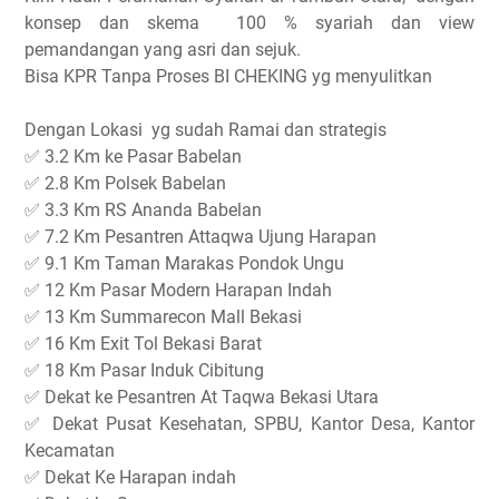
konsep dan skema 100 % syariah dan view
pemandangan yang asri dan sejuk.
Bisa KPR Tanpa Proses BI CHEKING yg menyulitkan
Dengan Lokasi yg sudah Ramai dan strategis
✅ 3.2 Km ke Pasar Babelan
✅ 2.8 Km Polsek Babelan
✅ 3.3 Km RS Ananda Babelan
✅ 7.2 Km Pesantren Attaqwa Ujung Harapan
✅ 9.1 Km Taman Marakas Pondok Ungu
✅ 12 Km Pasar Modern Harapan Indah
✅ 13 Km Summarecon Mall Bekasi
✅ 16 Km Exit Tol Bekasi Barat
✅ 18 Km Pasar Induk Cibitung
✅ Dekat ke Pesantren At Taqwa Bekasi Utara
✅ Dekat Pusat Kesehatan, SPBU, Kantor Desa, Kantor
Kecamatan
✅ Dekat Ke Harapan indah