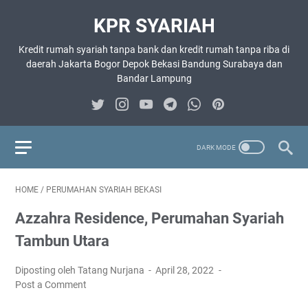
KPR SYARIAH
Kredit rumah syariah tanpa bank dan kredit rumah tanpa riba di
daerah Jakarta Bogor Depok Bekasi Bandung Surabaya dan
Bandar Lampung
HOME
/
PERUMAHAN SYARIAH BEKASI
Azzahra Residence, Perumahan Syariah
Tambun Utara
Diposting oleh Tatang Nurjana
April 28, 2022
Post a Comment