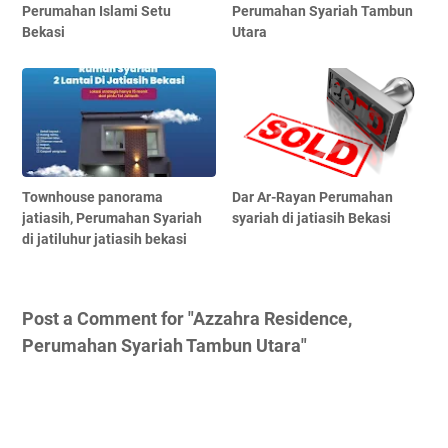
Perumahan Islami Setu
Perumahan Syariah Tambun
Bekasi
Utara
Townhouse panorama
Dar Ar-Rayan Perumahan
jatiasih, Perumahan Syariah
syariah di jatiasih Bekasi
di jatiluhur jatiasih bekasi
Post a Comment for "Azzahra Residence,
Perumahan Syariah Tambun Utara"