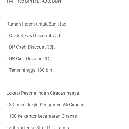
1M Free BPHTB, AJB, BBN
Rumah Indent untuk 2unit lagi
• Cash Keras Discount 75jt
• DP Cash Discount 30jt
• DP Cicil Discount 15jt
• Tenor hingga 180 bln
Lokasi Pesona Indah Ciracas hanya :
• 30 meter ke jln Penganten Ali Ciracas
• 100 ke kantor kecamatan Ciracas
• 500 meter ke Sta LRT Ciracas