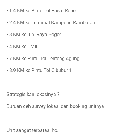
• 1.4 KM ke Pintu Tol Pasar Rebo
• 2.4 KM ke Terminal Kampung Rambutan
• 3 KM ke Jln. Raya Bogor
• 4 KM ke TMII
• 7 KM ke Pintu Tol Lenteng Agung
• 8.9 KM ke Pintu Tol Cibubur 1
Strategis kan lokasinya ?
Buruan deh survey lokasi dan booking unitnya
Unit sangat terbatas lho..