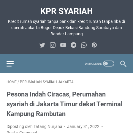
KPR SYARIAH
Kredit rumah syariah tanpa bank dan kredit rumah tanpa riba di
daerah Jakarta Bogor Depok Bekasi Bandung Surabaya dan
Bandar Lampung
HOME
/
PERUMAHAN SYARIAH JAKARTA
Pesona Indah Ciracas, Perumahan
syariah di Jakarta Timur dekat Terminal
Kampung Rambutan
Diposting oleh Tatang Nurjana
January 31, 2022
Post a Comment