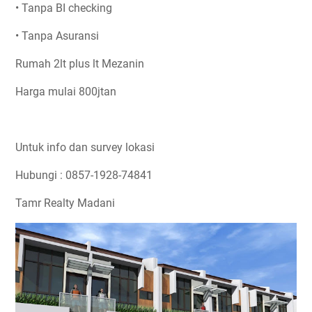
• Tanpa BI checking
• Tanpa Asuransi
Rumah 2lt plus lt Mezanin
Harga mulai 800jtan
Untuk info dan survey lokasi
Hubungi : 0857-1928-74841
Tamr Realty Madani