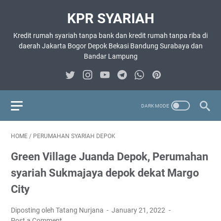
KPR SYARIAH
Kredit rumah syariah tanpa bank dan kredit rumah tanpa riba di
daerah Jakarta Bogor Depok Bekasi Bandung Surabaya dan
Bandar Lampung
HOME
/
PERUMAHAN SYARIAH DEPOK
Green Village Juanda Depok, Perumahan
syariah Sukmajaya depok dekat Margo
City
Diposting oleh Tatang Nurjana
January 21, 2022
Post a Comment