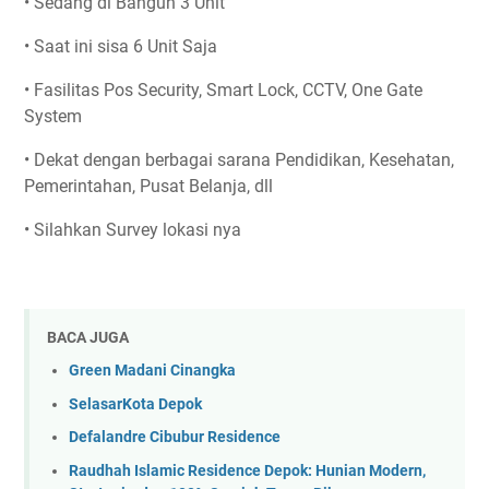
• Sedang di Bangun 3 Unit
• Saat ini sisa 6 Unit Saja
• Fasilitas Pos Security, Smart Lock, CCTV, One Gate
System
• Dekat dengan berbagai sarana Pendidikan, Kesehatan,
Pemerintahan, Pusat Belanja, dll
• Silahkan Survey lokasi nya
BACA JUGA
Green Madani Cinangka
SelasarKota Depok
Defalandre Cibubur Residence
Raudhah Islamic Residence Depok: Hunian Modern,