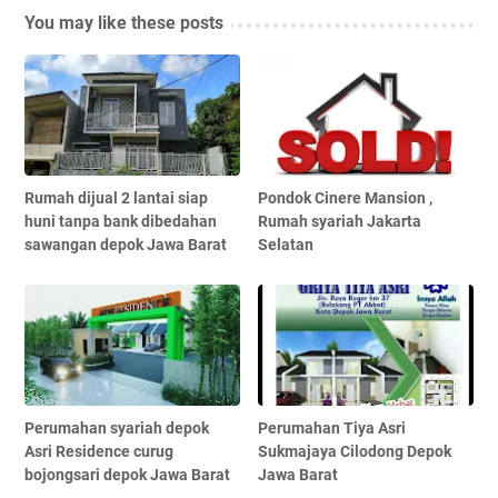
You may like these posts
Rumah dijual 2 lantai siap
Pondok Cinere Mansion ,
huni tanpa bank dibedahan
Rumah syariah Jakarta
sawangan depok Jawa Barat
Selatan
Perumahan syariah depok
Perumahan Tiya Asri
Asri Residence curug
Sukmajaya Cilodong Depok
bojongsari depok Jawa Barat
Jawa Barat