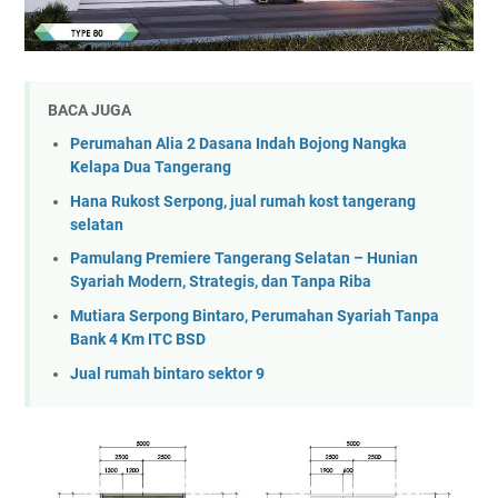
BACA JUGA
Perumahan Alia 2 Dasana Indah Bojong Nangka
Kelapa Dua Tangerang
Hana Rukost Serpong, jual rumah kost tangerang
selatan
Pamulang Premiere Tangerang Selatan – Hunian
Syariah Modern, Strategis, dan Tanpa Riba
Mutiara Serpong Bintaro, Perumahan Syariah Tanpa
Bank 4 Km ITC BSD
Jual rumah bintaro sektor 9