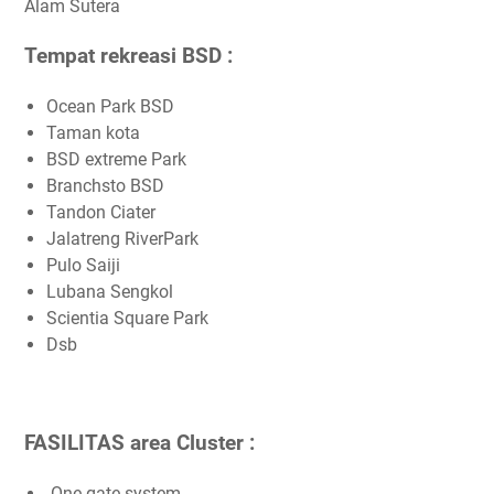
Alam Sutera
Tempat rekreasi BSD :
Ocean Park BSD
Taman kota
BSD extreme Park
Branchsto BSD
Tandon Ciater
Jalatreng RiverPark
Pulo Saiji
Lubana Sengkol
Scientia Square Park
Dsb
FASILITAS area Cluster :
One gate system