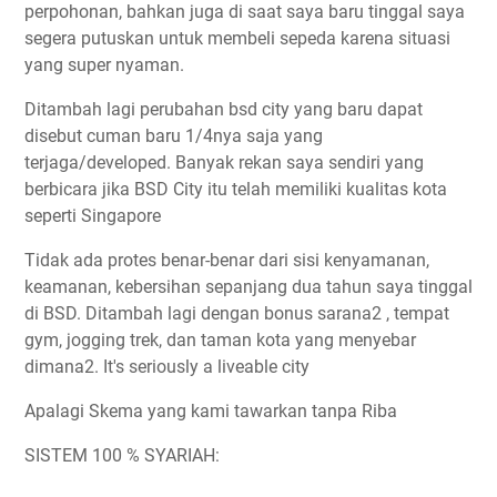
perpohonan, bahkan juga di saat saya baru tinggal saya
segera putuskan untuk membeli sepeda karena situasi
yang super nyaman.
Ditambah lagi perubahan bsd city yang baru dapat
disebut cuman baru 1/4nya saja yang
terjaga/developed. Banyak rekan saya sendiri yang
berbicara jika BSD City itu telah memiliki kualitas kota
seperti Singapore
Tidak ada protes benar-benar dari sisi kenyamanan,
keamanan, kebersihan sepanjang dua tahun saya tinggal
di BSD. Ditambah lagi dengan bonus sarana2 , tempat
gym, jogging trek, dan taman kota yang menyebar
dimana2. It's seriously a liveable city
Apalagi Skema yang kami tawarkan tanpa Riba
SISTEM 100 % SYARIAH: