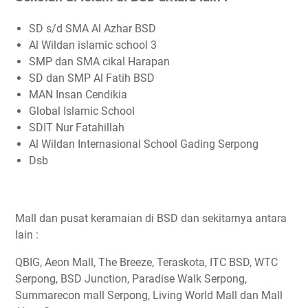
SD s/d SMA Al Azhar BSD
Al Wildan islamic school 3
SMP dan SMA cikal Harapan
SD dan SMP Al Fatih BSD
MAN Insan Cendikia
Global Islamic School
SDIT Nur Fatahillah
Al Wildan Internasional School Gading Serpong
Dsb
Mall dan pusat keramaian di BSD dan sekitarnya antara
lain :
QBIG, Aeon Mall, The Breeze, Teraskota, ITC BSD, WTC
Serpong, BSD Junction, Paradise Walk Serpong,
Summarecon mall Serpong, Living World Mall dan Mall