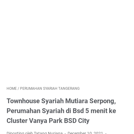
HOME
/
PERUMAHAN SYARIAH TANGERANG
Townhouse Syariah Mutiara Serpong,
Perumahan Syariah di Bsd 5 menit ke
Cluster Vanya Park BSD City
Diposting oleh Tatang Nurjana
December 10, 2021