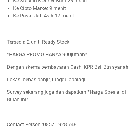
Ke Stasiun Klender Baru 26 menit
Ke Cipto Market 9 menit
Ke Pasar Jati Asih 17 menit
Tersedia 2 unit Ready Stock
*HARGA PROMO HANYA 900jutaan*
Dengan skema pembayaran Cash, KPR Bsi, Btn syariah
Lokasi bebas banjir, tunggu apalagi
Survey sekarang juga dan dapatkan *Harga Spesial di
Bulan ini*
Contact Person :0857-1928-7481