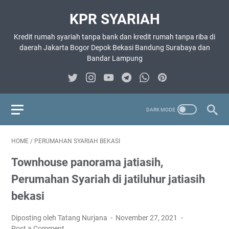
KPR SYARIAH
Kredit rumah syariah tanpa bank dan kredit rumah tanpa riba di
daerah Jakarta Bogor Depok Bekasi Bandung Surabaya dan
Bandar Lampung
HOME
/
PERUMAHAN SYARIAH BEKASI
Townhouse panorama jatiasih,
Perumahan Syariah di jatiluhur jatiasih
bekasi
Diposting oleh Tatang Nurjana
November 27, 2021
Post a Comment