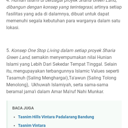
4.
Hunian Islami di berbagai proyek Sharia Green Land,
dibangun dengan konsep yang terintegrasi
, artinya setiap
fasilitas yang ada di dalamnya, dibuat untuk dapat
memenuhi segala kebutuhan para warganya dalam satu
lokasi. ⁣
5.
Konsep One Stop Living dalam setiap proyek Sharia
Green Land
, semakin menyempurnakan nilai Hunian
Islami yang Lebih Dari Sekedar Tempat Tinggal. Selain
itu, mengupayakan terbangunnya Islamic Values seperti
Tasamuh (Saling Menghargai),Ta'awun (Saling Tolong
Menolong), Ukhuwah Islamiyah, serta sama-sama
beramal jama'i dalam Amar Ma'ruf Nahi Munkar.⁣
BACA JUGA
Tasnim Hills Vintara Padalarang Bandung
Tasnim Vintara