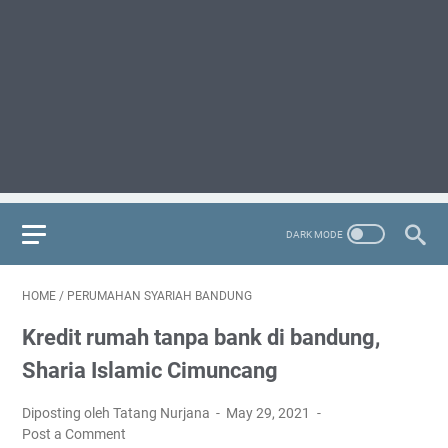
HOME
/
PERUMAHAN SYARIAH BANDUNG
Kredit rumah tanpa bank di bandung,
Sharia Islamic Cimuncang
Diposting oleh Tatang Nurjana
May 29, 2021
Post a Comment