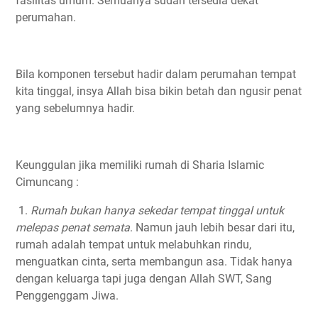
fasilitas umum. Semuanya sudah tersedia dekat
perumahan.
Bila komponen tersebut hadir dalam perumahan tempat
kita tinggal, insya Allah bisa bikin betah dan ngusir penat
yang sebelumnya hadir.
Keunggulan jika memiliki rumah di Sharia Islamic
Cimuncang :
1.
Rumah bukan hanya sekedar tempat tinggal untuk
melepas penat semata
. Namun jauh lebih besar dari itu,
rumah adalah tempat untuk melabuhkan rindu,
menguatkan cinta, serta membangun asa. Tidak hanya
dengan keluarga tapi juga dengan Allah SWT, Sang
Penggenggam Jiwa.⁣