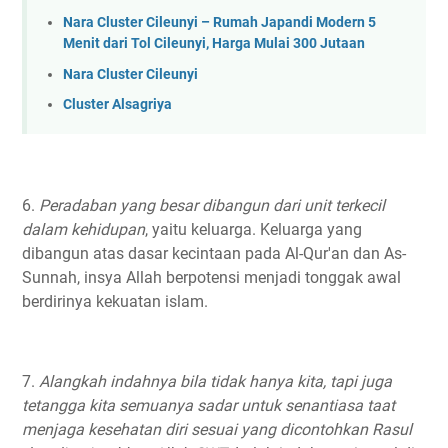
Nara Cluster Cileunyi – Rumah Japandi Modern 5
Menit dari Tol Cileunyi, Harga Mulai 300 Jutaan
Nara Cluster Cileunyi
Cluster Alsagriya
6.
Peradaban yang besar dibangun dari unit terkecil
dalam kehidupan
, yaitu keluarga. Keluarga yang
dibangun atas dasar kecintaan pada Al-Qur'an dan As-
Sunnah, insya Allah berpotensi menjadi tonggak awal
berdirinya kekuatan islam.⁣
7.
Alangkah indahnya bila tidak hanya kita, tapi juga
tetangga kita semuanya sadar untuk senantiasa taat
menjaga kesehatan diri sesuai yang dicontohkan Rasul