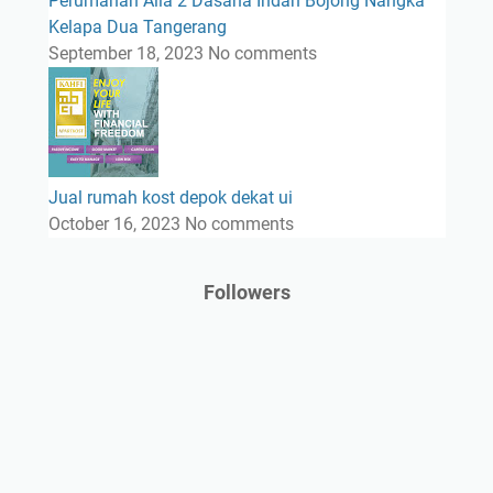
Perumahan Alia 2 Dasana Indah Bojong Nangka
Kelapa Dua Tangerang
September 18, 2023
No comments
Jual rumah kost depok dekat ui
October 16, 2023
No comments
Followers