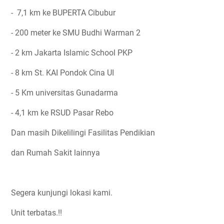
- 7,1 km ke BUPERTA Cibubur
- 200 meter ke SMU Budhi Warman 2
- 2 km Jakarta Islamic School PKP
- 8 km St. KAI Pondok Cina UI
- 5 Km universitas Gunadarma
- 4,1 km ke RSUD Pasar Rebo
Dan masih Dikelilingi Fasilitas Pendikian
dan Rumah Sakit lainnya
Segera kunjungi lokasi kami.
Unit terbatas.!!