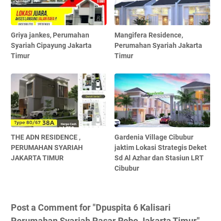
Griya jankes, Perumahan
Mangifera Residence,
Syariah Cipayung Jakarta
Perumahan Syariah Jakarta
Timur
Timur
THE ADN RESIDENCE ,
Gardenia Village Cibubur
PERUMAHAN SYARIAH
jaktim Lokasi Strategis Deket
JAKARTA TIMUR
Sd Al Azhar dan Stasiun LRT
Cibubur
Post a Comment for "Dpuspita 6 Kalisari
Perumahan Syariah Pasar Rebo Jakarta Timur"