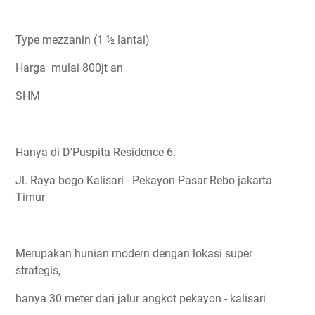
Type mezzanin (1 ½ lantai)
Harga mulai 800jt an
SHM
Hanya di D'Puspita Residence 6.
Jl. Raya bogo Kalisari - Pekayon Pasar Rebo jakarta
Timur
Merupakan hunian modern dengan lokasi super
strategis,
hanya 30 meter dari jalur angkot pekayon - kalisari