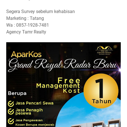
Segera Survey sebelum kehabisan
Marketing : Tatang
Wa : 0857-1928-7481
Agency Tamr Realty