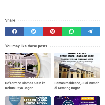
Share
You may like these posts
De'Terrace Ciomas 5 KM ke
Damas residence, Jual Rumah
Kebun Raya Bogor
di Kemang Bogor