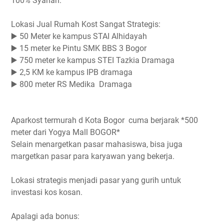
100% Syariah:
Lokasi Jual Rumah Kost Sangat Strategis:
▶️ 50 Meter ke kampus STAI Alhidayah
▶️ 15 meter ke Pintu SMK BBS 3 Bogor
▶️ 750 meter ke kampus STEI Tazkia Dramaga
▶️ 2,5 KM ke kampus IPB dramaga
▶️ 800 meter RS Medika Dramaga
Aparkost termurah d Kota Bogor cuma berjarak *500
meter dari Yogya Mall BOGOR*
Selain menargetkan pasar mahasiswa, bisa juga
margetkan pasar para karyawan yang bekerja.
Lokasi strategis menjadi pasar yang gurih untuk
investasi kos kosan.
Apalagi ada bonus: