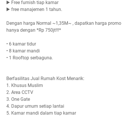
▶️ Free furnish tiap kamar
▶️ free manajemen 1 tahun.
Dengan harga Normal ~1,35M~ , dapatkan harga promo
hanya dengan *Rp 750jt!!!*
• 6 kamar tidur
• 8 kamar mandi
• 1 Rooftop serbaguna.
Berfasilitas Jual Rumah Kost Menarik:
1. Khusus Muslim
2. Area CCTV
3. One Gate
4. Dapur umum setiap lantai
5. Kamar mandi dalam tiap kamar