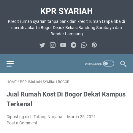
KPR SYARIAH
Kredit rumah syariah tanpa bank dan kredit rumah tanpa riba di
daerah Jakarta Bogor Depok Bekasi Bandung Surabaya dan
Bandar Lampung
HOME
/
PERUMAHAN SYARIAH BOGOR
Jual Rumah Kost Di Bogor Dekat Kampus
Terkenal
Diposting oleh Tatang Nurjana
March 25, 2021
Post a Comment