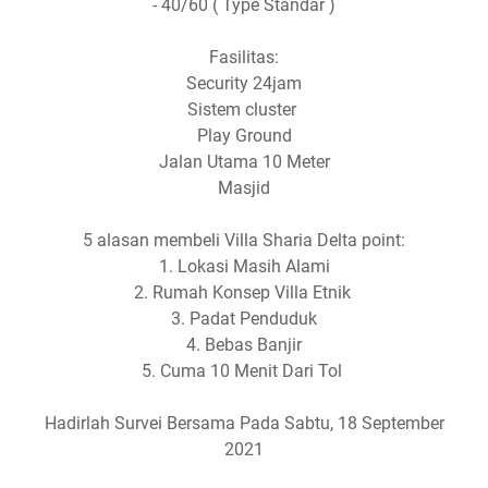
- 40/60 ( Type Standar )
Fasilitas:
Security 24jam
Sistem cluster
Play Ground
Jalan Utama 10 Meter
Masjid
5 alasan membeli Villa Sharia Delta point:
1. Lokasi Masih Alami
2. Rumah Konsep Villa Etnik
3. Padat Penduduk
4. Bebas Banjir
5. Cuma 10 Menit Dari Tol
Hadirlah Survei Bersama Pada Sabtu, 18 September
2021