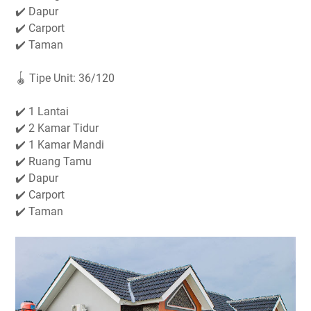
✔️ Dapur
✔️ Carport
✔️ Taman
🪀 Tipe Unit: 36/120
✔️ 1 Lantai
✔️ 2 Kamar Tidur
✔️ 1 Kamar Mandi
✔️ Ruang Tamu
✔️ Dapur
✔️ Carport
✔️ Taman