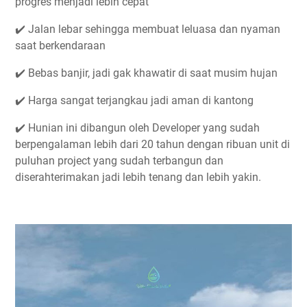
progres menjadi lebih cepat
✔️ Jalan lebar sehingga membuat leluasa dan nyaman
saat berkendaraan
✔️ Bebas banjir, jadi gak khawatir di saat musim hujan
✔️ Harga sangat terjangkau jadi aman di kantong
✔️ Hunian ini dibangun oleh Developer yang sudah
berpengalaman lebih dari 20 tahun dengan ribuan unit di
puluhan project yang sudah terbangun dan
diserahterimakan jadi lebih tenang dan lebih yakin.