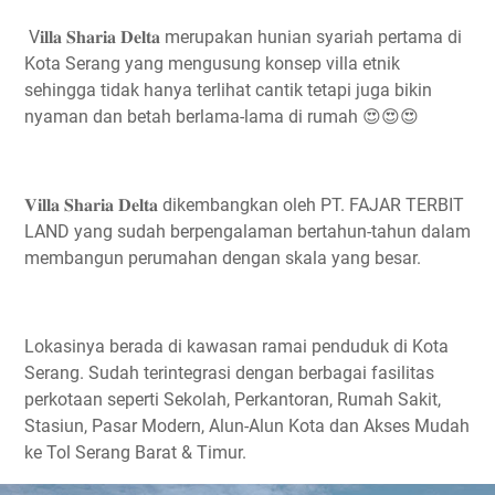
V𝐢𝐥𝐥𝐚 𝐒𝐡𝐚𝐫𝐢𝐚 𝐃𝐞𝐥𝐭𝐚 merupakan hunian syariah pertama di
Kota Serang yang mengusung konsep villa etnik
sehingga tidak hanya terlihat cantik tetapi juga bikin
nyaman dan betah berlama-lama di rumah 😍😍😍
𝐕𝐢𝐥𝐥𝐚 𝐒𝐡𝐚𝐫𝐢𝐚 𝐃𝐞𝐥𝐭𝐚 dikembangkan oleh PT. FAJAR TERBIT
LAND yang sudah berpengalaman bertahun-tahun dalam
membangun perumahan dengan skala yang besar.
Lokasinya berada di kawasan ramai penduduk di Kota
Serang. Sudah terintegrasi dengan berbagai fasilitas
perkotaan seperti Sekolah, Perkantoran, Rumah Sakit,
Stasiun, Pasar Modern, Alun-Alun Kota dan Akses Mudah
ke Tol Serang Barat & Timur.