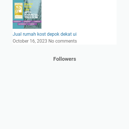
Jual rumah kost depok dekat ui
October 16, 2023
No comments
Followers