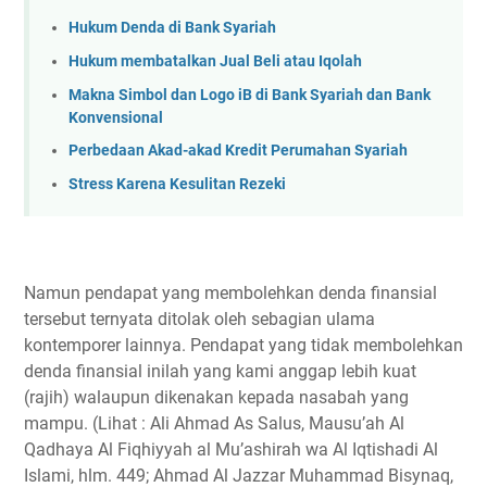
Hukum Denda di Bank Syariah
Hukum membatalkan Jual Beli atau Iqolah
Makna Simbol dan Logo iB di Bank Syariah dan Bank
Konvensional
Perbedaan Akad-akad Kredit Perumahan Syariah
Stress Karena Kesulitan Rezeki
Namun pendapat yang membolehkan denda finansial
tersebut ternyata ditolak oleh sebagian ulama
kontemporer lainnya. Pendapat yang tidak membolehkan
denda finansial inilah yang kami anggap lebih kuat
(rajih) walaupun dikenakan kepada nasabah yang
mampu. (Lihat : Ali Ahmad As Salus, Mausu’ah Al
Qadhaya Al Fiqhiyyah al Mu’ashirah wa Al Iqtishadi Al
Islami, hlm. 449; Ahmad Al Jazzar Muhammad Bisynaq,