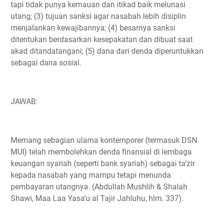
tapi tidak punya kemauan dan itikad baik melunasi
utang; (3) tujuan sanksi agar nasabah lebih disiplin
menjalankan kewajibannya; (4) besarnya sanksi
ditentukan berdasarkan kesepakatan dan dibuat saat
akad ditandatangani; (5) dana dari denda diperuntukkan
sebagai dana sosial.
JAWAB:
Memang sebagian ulama kontemporer (termasuk DSN
MUI) telah membolehkan denda finansial di lembaga
keuangan syariah (seperti bank syariah) sebagai ta’zir
kepada nasabah yang mampu tetapi menunda
pembayaran utangnya. (Abdullah Mushlih & Shalah
Shawi, Maa Laa Yasa’u al Tajir Jahluhu, hlm. 337).