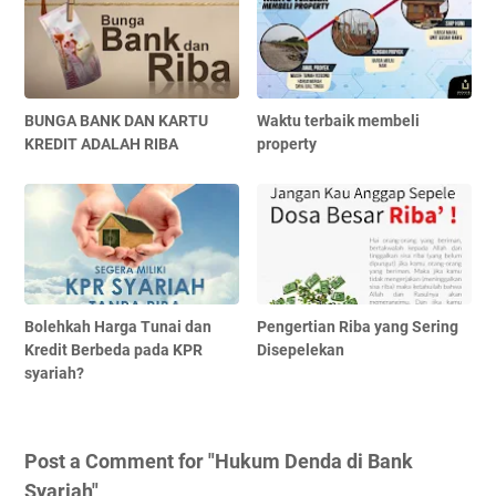
BUNGA BANK DAN KARTU
Waktu terbaik membeli
KREDIT ADALAH RIBA
property
Bolehkah Harga Tunai dan
Pengertian Riba yang Sering
Kredit Berbeda pada KPR
Disepelekan
syariah?
Post a Comment for "Hukum Denda di Bank
Syariah"