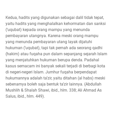
Kedua, hadits yang digunakan sebagai dalil tidak tepat,
yaitu hadits yang menghalalkan kehormatan dan sanksi
(‘uqubat) kepada orang mampu yang menunda
pembayaran utangnya. Karena meski orang mampu
yang menunda pembayaran utang layak dijatuhi
hukuman (‘uqubat), tapi tak pernah ada seorang qadhi
(hakim) atau fuqaha pun dalam sepanjang sejarah Islam
yang menjatuhkan hukuman berupa denda. Padahal
kasus semacam ini banyak sekali terjadi di berbagi kota
di negeri-negeri Islam. Jumhur fuqaha berpendapat
hukumannya adalah ta’zir, yaitu ditahan (al habs) meski
sebenarnya boleh saja bentuk ta’zir lainnya. (Abdullah
Mushlih & Shalah Shawi, ibid., hlm. 338; Ali Ahmad As
Salus, ibid., hlm. 449).