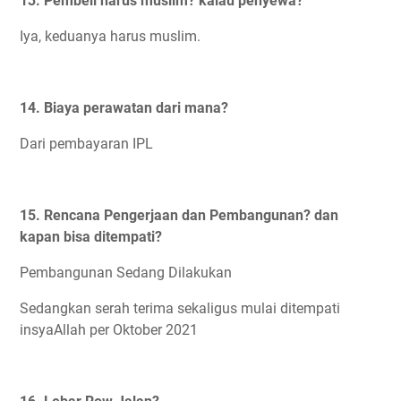
13. Pembeli harus muslim? kalau penyewa?
Iya, keduanya harus muslim.
14. Biaya perawatan dari mana?
Dari pembayaran IPL
15. Rencana Pengerjaan dan Pembangunan? dan
kapan bisa ditempati?
Pembangunan Sedang Dilakukan
Sedangkan serah terima sekaligus mulai ditempati
insyaAllah per Oktober 2021