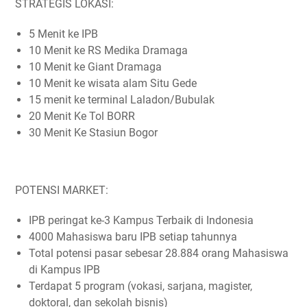
STRATEGIS LOKASI:
5 Menit ke IPB
10 Menit ke RS Medika Dramaga
10 Menit ke Giant Dramaga
10 Menit ke wisata alam Situ Gede
15 menit ke terminal Laladon/Bubulak
20 Menit Ke Tol BORR
30 Menit Ke Stasiun Bogor
POTENSI MARKET:
IPB peringat ke-3 Kampus Terbaik di Indonesia
4000 Mahasiswa baru IPB setiap tahunnya
Total potensi pasar sebesar 28.884 orang Mahasiswa
di Kampus IPB
Terdapat 5 program (vokasi, sarjana, magister,
doktoral, dan sekolah bisnis)