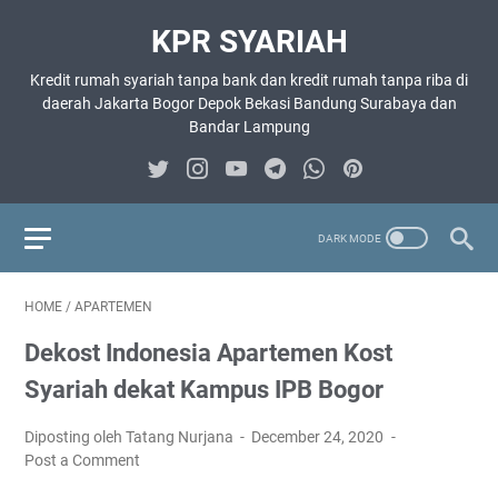
KPR SYARIAH
Kredit rumah syariah tanpa bank dan kredit rumah tanpa riba di
daerah Jakarta Bogor Depok Bekasi Bandung Surabaya dan
Bandar Lampung
HOME
/
APARTEMEN
Dekost Indonesia Apartemen Kost
Syariah dekat Kampus IPB Bogor
Diposting oleh Tatang Nurjana
December 24, 2020
Post a Comment