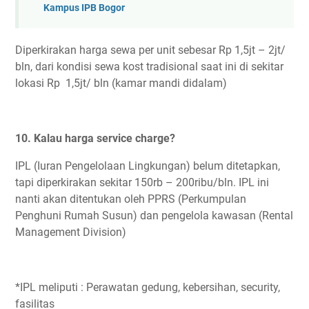
Kampus IPB Bogor
Diperkirakan harga sewa per unit sebesar Rp 1,5jt – 2jt/
bln, dari kondisi sewa kost tradisional saat ini di sekitar
lokasi Rp 1,5jt/ bln (kamar mandi didalam)
10. Kalau harga service charge?
IPL (Iuran Pengelolaan Lingkungan) belum ditetapkan,
tapi diperkirakan sekitar 150rb – 200ribu/bln. IPL ini
nanti akan ditentukan oleh PPRS (Perkumpulan
Penghuni Rumah Susun) dan pengelola kawasan (Rental
Management Division)
*IPL meliputi : Perawatan gedung, kebersihan, security,
fasilitas