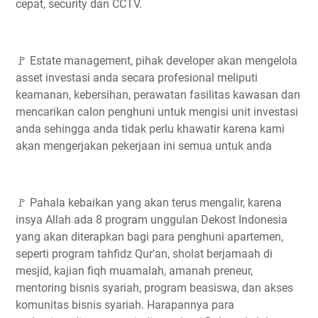
cepat, security dan CCTV.
🚩 Estate management, pihak developer akan mengelola
asset investasi anda secara profesional meliputi
keamanan, kebersihan, perawatan fasilitas kawasan dan
mencarikan calon penghuni untuk mengisi unit investasi
anda sehingga anda tidak perlu khawatir karena kami
akan mengerjakan pekerjaan ini semua untuk anda
🚩 Pahala kebaikan yang akan terus mengalir, karena
insya Allah ada 8 program unggulan Dekost Indonesia
yang akan diterapkan bagi para penghuni apartemen,
seperti program tahfidz Qur'an, sholat berjamaah di
mesjid, kajian fiqh muamalah, amanah preneur,
mentoring bisnis syariah, program beasiswa, dan akses
komunitas bisnis syariah. Harapannya para