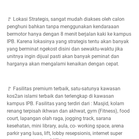
🚩 Lokasi Strategis, sangat mudah diakses oleh calon
penghuni bahkan tanpa menggunakan kendaraaan
bermotor hanya dengan 8 menit berjalan kaki ke kampus
IPB. Karena lokasinya yang strategis tentu akan banyak
yang berminat ngekost disini dan sewaktu-waktu jika
unitnya ingin dijual pasti akan banyak peminat dan
harganya akan mengalami kenaikan dengan cepat.
🚩 Fasilitas premium terbaik, satu-satunya kawasan
kos2an islami terbaik dan terlengkap di kawasan
kampus IPB. Fasilitas yang terdiri dari : Masjid, kolam
renang terpisah ikhwan dan akhwat, gym (Fitness), food
court, lapangan olah raga, jogging track, sarana
kesehatan, mini library, aula, co- working space, arena
parkir yang luas, lift, lobby resepsionis, internet super