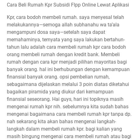
Cara Beli Rumah Kpr Subsidi Flpp Online Lewat Aplikasi
Kpr, cara bodoh membeli rumah. saya menyesal telah
melakukannya—semoga allah subhanahu wa ta’ala
mengampuni dosa saya—setelah saya dapat
memahaminya, ternyata yang saya lakukan bertahun-
tahun lalu adalah cara membeli rumah kpr cara bodoh
orang membeli rumah dengan kredit bank. Membeli
rumah dengan cara kpr menjadi pilihan mayoritas bagi
banyak orang. hal ini berhubungan dengan kemampuan
finansial banyak orang. opsi pembelian rumah,
sebagaimana dijelaskan melalui 3 poin diatas diketahui
bagaikan piramida yang diukur dari kemampuan
finansial seseorang. Hai guys, hari ini topiknya masih
mengenai rumah kpr nih. sebelumnya kita sudah bahas
mengenai bagaimana cara membeli rumah kpr tanpa dp.
nah sekarang kita akan bahas mengenai langkah-
langkah dalam membeli rumah kpr. bagi kalian yang
masih bingung mengenai cara membeli rumah atau bagi