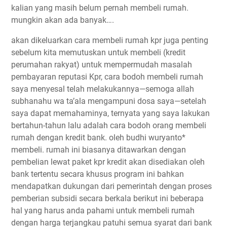
kalian yang masih belum pernah membeli rumah.
mungkin akan ada banyak….
akan dikeluarkan cara membeli rumah kpr juga penting
sebelum kita memutuskan untuk membeli (kredit
perumahan rakyat) untuk mempermudah masalah
pembayaran reputasi Kpr, cara bodoh membeli rumah
saya menyesal telah melakukannya—semoga allah
subhanahu wa ta’ala mengampuni dosa saya—setelah
saya dapat memahaminya, ternyata yang saya lakukan
bertahun-tahun lalu adalah cara bodoh orang membeli
rumah dengan kredit bank. oleh budhi wuryanto*
membeli. rumah ini biasanya ditawarkan dengan
pembelian lewat paket kpr kredit akan disediakan oleh
bank tertentu secara khusus program ini bahkan
mendapatkan dukungan dari pemerintah dengan proses
pemberian subsidi secara berkala berikut ini beberapa
hal yang harus anda pahami untuk membeli rumah
dengan harga terjangkau patuhi semua syarat dari bank