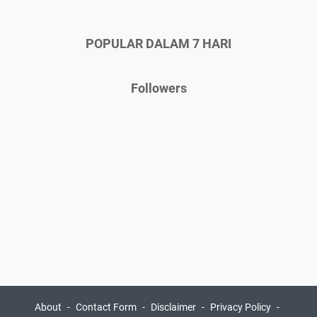
POPULAR DALAM 7 HARI
Followers
About
Contact Form
Disclaimer
Privacy Policy