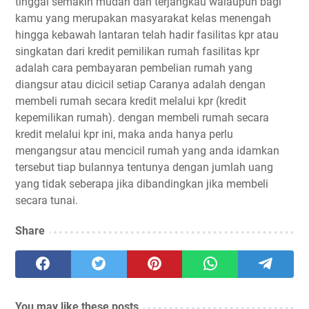
tinggal semakin mudah dan terjangkau walaupun bagi
kamu yang merupakan masyarakat kelas menengah
hingga kebawah lantaran telah hadir fasilitas kpr atau
singkatan dari kredit pemilikan rumah fasilitas kpr
adalah cara pembayaran pembelian rumah yang
diangsur atau dicicil setiap Caranya adalah dengan
membeli rumah secara kredit melalui kpr (kredit
kepemilikan rumah). dengan membeli rumah secara
kredit melalui kpr ini, maka anda hanya perlu
mengangsur atau mencicil rumah yang anda idamkan
tersebut tiap bulannya tentunya dengan jumlah uang
yang tidak seberapa jika dibandingkan jika membeli
secara tunai.
Share
You may like these posts