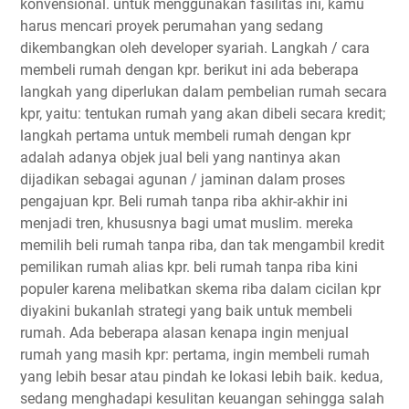
konvensional. untuk menggunakan fasilitas ini, kamu
harus mencari proyek perumahan yang sedang
dikembangkan oleh developer syariah. Langkah / cara
membeli rumah dengan kpr. berikut ini ada beberapa
langkah yang diperlukan dalam pembelian rumah secara
kpr, yaitu: tentukan rumah yang akan dibeli secara kredit;
langkah pertama untuk membeli rumah dengan kpr
adalah adanya objek jual beli yang nantinya akan
dijadikan sebagai agunan / jaminan dalam proses
pengajuan kpr. Beli rumah tanpa riba akhir-akhir ini
menjadi tren, khususnya bagi umat muslim. mereka
memilih beli rumah tanpa riba, dan tak mengambil kredit
pemilikan rumah alias kpr. beli rumah tanpa riba kini
populer karena melibatkan skema riba dalam cicilan kpr
diyakini bukanlah strategi yang baik untuk membeli
rumah. Ada beberapa alasan kenapa ingin menjual
rumah yang masih kpr: pertama, ingin membeli rumah
yang lebih besar atau pindah ke lokasi lebih baik. kedua,
sedang menghadapi kesulitan keuangan sehingga salah