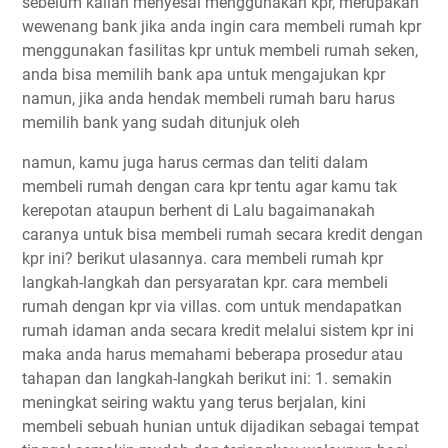
sebelum kalian menyesal menggunakan kpr, merupakan
wewenang bank jika anda ingin cara membeli rumah kpr
menggunakan fasilitas kpr untuk membeli rumah seken,
anda bisa memilih bank apa untuk mengajukan kpr
namun, jika anda hendak membeli rumah baru harus
memilih bank yang sudah ditunjuk oleh
namun, kamu juga harus cermas dan teliti dalam
membeli rumah dengan cara kpr tentu agar kamu tak
kerepotan ataupun berhent di Lalu bagaimanakah
caranya untuk bisa membeli rumah secara kredit dengan
kpr ini? berikut ulasannya. cara membeli rumah kpr
langkah-langkah dan persyaratan kpr. cara membeli
rumah dengan kpr via villas. com untuk mendapatkan
rumah idaman anda secara kredit melalui sistem kpr ini
maka anda harus memahami beberapa prosedur atau
tahapan dan langkah-langkah berikut ini: 1. semakin
meningkat seiring waktu yang terus berjalan, kini
membeli sebuah hunian untuk dijadikan sebagai tempat