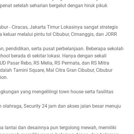
enat setelah seharian bergelut dengan hiruk pikuk
bur - Ciracas, Jakarta Timur Lokasinya sangat strategis
keluar melalui pintu tol Cibubur, Cimanggis, dan JORR
, pendidikan, serta pusat perbelanjaan. Beberapa sekolah
chool berada di sekitar lokasi. Hanya dengan sekali
UD Pasar Rebo, RS Melia, RS Permata, dan RS Mitra
dalah Tamini Square, Mal Citra Gran Cibubur, Cibubur
ion.
ingkungan yang mengelilingi town house serta fasilitas
 olahraga, Security 24 jam dan akses jalan besar menuju
a lantai dan desainnya pun tergolong mewah, memiliki