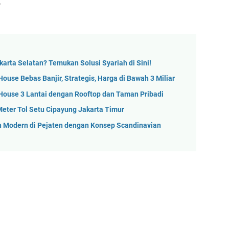
r
arta Selatan? Temukan Solusi Syariah di Sini!
ouse Bebas Banjir, Strategis, Harga di Bawah 3 Miliar
House 3 Lantai dengan Rooftop dan Taman Pribadi
eter Tol Setu Cipayung Jakarta Timur
h Modern di Pejaten dengan Konsep Scandinavian