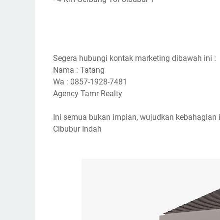
Segera hubungi kontak marketing dibawah ini :
Nama : Tatang
Wa : 0857-1928-7481
Agency Tamr Realty
Ini semua bukan impian, wujudkan kebahagian 
Cibubur Indah