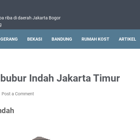
pa riba di daerah Jakarta Bogor
g
NGERANG
BEKASI
BANDUNG
RUMAH KOST
ARTIKEL
bubur Indah Jakarta Timur
Post a Comment
ndah