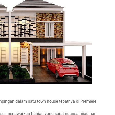
mpingan dalam satu town house tepatnya di Premiere
se menawarkan hunian yang sarat nuansa hijau nan