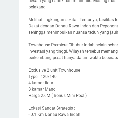
desain yang cantik dan minimalis. Masing-mas
belakang.
Melihat lingkungan sekitar. Tentunya, fasilitas
Dekat dengan Danau Rawa Indah dan Pepohonan 
sehingga menimbulkan nuansa teduh yang jauh d
Townhouse Premiere Cibubur Indah selain sebaga
investasi yang tinggi. Wilayah tersebut memang 
berkembang pesat hanya dalam waktu beberapa
Exclusive 2 unit Townhouse
Type : 120/140
4 kamar tidur
3 kamar Mandi
Harga 2.6M ( Bonus Mini Pool )
Lokasi Sangat Strategis :
- 0.1 Km Danau Rawa Indah