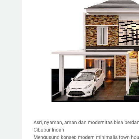
Asri, nyaman, aman dan modernitas bisa berda
Cibubur Indah
Mengusung konsep modern minimalis town hou