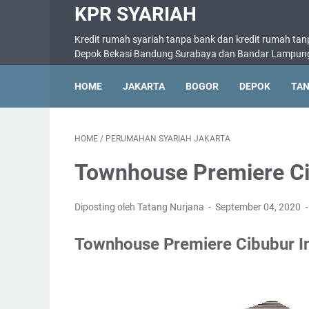
KPR SYARIAH
Kredit rumah syariah tanpa bank dan kredit rumah tan
Depok Bekasi Bandung Surabaya dan Bandar Lampun
HOME
JAKARTA
BOGOR
DEPOK
TA
HOME
/
PERUMAHAN SYARIAH JAKARTA
Townhouse Premiere Ci
Diposting oleh Tatang Nurjana
September 04, 2020
Townhouse Premiere Cibubur I