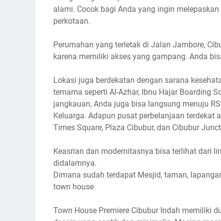
alami. Cocok bagi Anda yang ingin melepaskan p
perkotaan.
Perumahan yang terletak di Jalan Jambore, Cibu
karena memiliki akses yang gampang. Anda bisa 
Lokasi juga berdekatan dengan sarana kesehatan
ternama seperti Al-Azhar, Ibnu Hajar Boarding S
jangkauan, Anda juga bisa langsung menuju RS
Keluarga. Adapun pusat perbelanjaan terdekat a
Times Square, Plaza Cibubur, dan Cibubur Junct
Keasrian dan modernitasnya bisa terlihat dari l
didalamnya.
Dimana sudah terdapat Mesjid, taman, lapangan
town house
Town House Premiere Cibubur Indah memiliki du