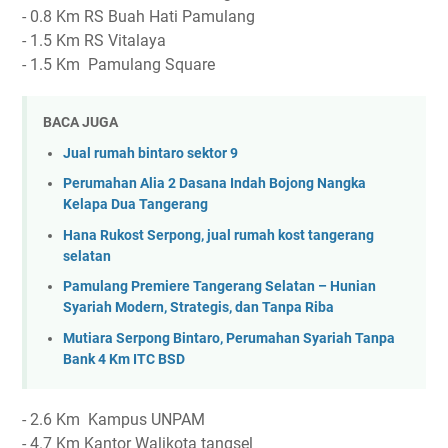
- 0.8 Km RS Buah Hati Pamulang
- 1.5 Km RS Vitalaya
- 1.5 Km Pamulang Square
BACA JUGA
Jual rumah bintaro sektor 9
Perumahan Alia 2 Dasana Indah Bojong Nangka
Kelapa Dua Tangerang
Hana Rukost Serpong, jual rumah kost tangerang
selatan
Pamulang Premiere Tangerang Selatan – Hunian
Syariah Modern, Strategis, dan Tanpa Riba
Mutiara Serpong Bintaro, Perumahan Syariah Tanpa
Bank 4 Km ITC BSD
- 2.6 Km Kampus UNPAM
- 4.7 Km Kantor Walikota tangsel