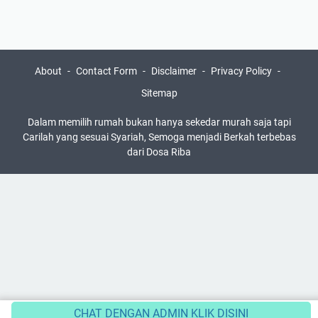
About
Contact Form
Disclaimer
Privacy Policy
Sitemap
Dalam memilih rumah bukan hanya sekedar murah saja tapi
Carilah yang sesuai Syariah, Semoga menjadi Berkah terbebas
dari Dosa Riba
CHAT DENGAN ADMIN KLIK DISINI