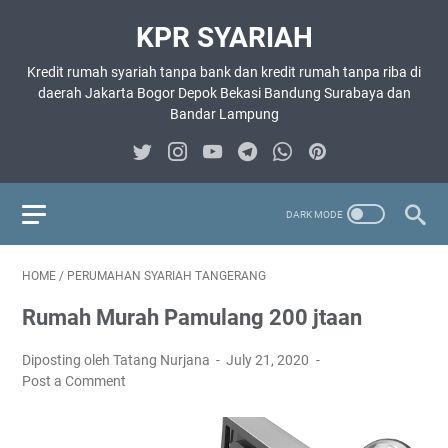
KPR SYARIAH
Kredit rumah syariah tanpa bank dan kredit rumah tanpa riba di
daerah Jakarta Bogor Depok Bekasi Bandung Surabaya dan
Bandar Lampung
HOME
/
PERUMAHAN SYARIAH TANGERANG
Rumah Murah Pamulang 200 jtaan
Diposting oleh Tatang Nurjana
July 21, 2020
Post a Comment