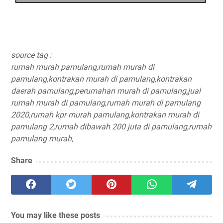
source tag :
rumah murah pamulang,
rumah murah di
pamulang,
kontrakan murah di pamulang,
kontrakan
daerah pamulang,
perumahan murah di pamulang,
jual
rumah murah di pamulang,
rumah murah di pamulang
2020,
rumah kpr murah pamulang,
kontrakan murah di
pamulang 2,
rumah dibawah 200 juta di pamulang,
rumah
pamulang murah,
Share
You may like these posts