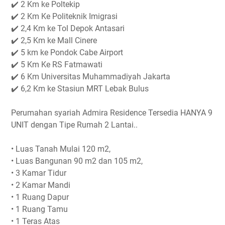
✔️ 2 Km ke Poltekip
✔️ 2 Km Ke Politeknik Imigrasi
✔️ 2,4 Km ke Tol Depok Antasari
✔️ 2,5 Km ke Mall Cinere
✔️ 5 km ke Pondok Cabe Airport
✔️ 5 Km Ke RS Fatmawati
✔️ 6 Km Universitas Muhammadiyah Jakarta
✔️ 6,2 Km ke Stasiun MRT Lebak Bulus
Perumahan syariah Admira Residence Tersedia HANYA 9
UNIT dengan Tipe Rumah 2 Lantai..
• Luas Tanah Mulai 120 m2,
• Luas Bangunan 90 m2 dan 105 m2,
• 3 Kamar Tidur
• 2 Kamar Mandi
• 1 Ruang Dapur
• 1 Ruang Tamu
• 1 Teras Atas