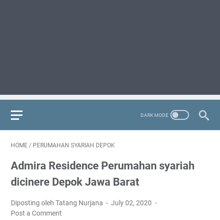
HOME
/
PERUMAHAN SYARIAH DEPOK
Admira Residence Perumahan syariah
dicinere Depok Jawa Barat
Diposting oleh Tatang Nurjana
July 02, 2020
Post a Comment