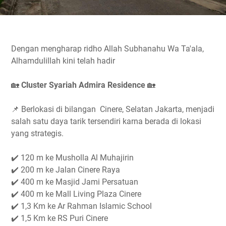
Dengan mengharap ridho Allah Subhanahu Wa Ta'ala,
Alhamdulillah kini telah hadir
🏡
Cluster Syariah Admira Residence
🏡
📌 Berlokasi di bilangan Cinere, Selatan Jakarta, menjadi
salah satu daya tarik tersendiri karna berada di lokasi
yang strategis.
✔️ 120 m ke Musholla Al Muhajirin
✔️ 200 m ke Jalan Cinere Raya
✔️ 400 m ke Masjid Jami Persatuan
✔️ 400 m ke Mall Living Plaza Cinere
✔️ 1,3 Km ke Ar Rahman Islamic School
✔️ 1,5 Km ke RS Puri Cinere