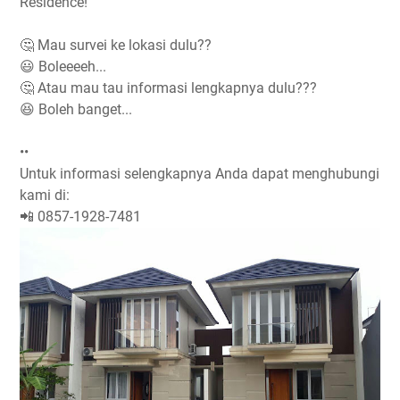
Residence!
🤔 Mau survei ke lokasi dulu??
😃 Boleeeeh...
🤔 Atau mau tau informasi lengkapnya dulu???
😆 Boleh banget...
••
Untuk informasi selengkapnya Anda dapat menghubungi
kami di:
📲 0857-1928-7481