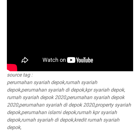
source tag :
perumahan syariah depok,rumah syariah
depok,perumahan syariah di depok,kpr syariah depok,
rumah syariah depok 2020,perumahan syariah depok
2020,perumahan syariah di depok 2020,property syariah
depok,perumahan islami depok,rumah kpr syariah
depok,rumah syariah di depok,kredit rumah syariah
depok,