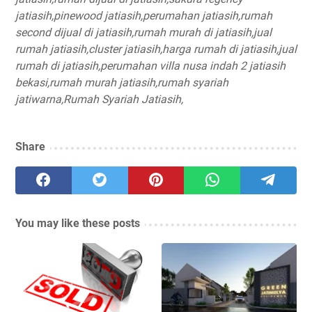
jatiasih,
pinewood jatiasih,
perumahan jatiasih,
rumah
second dijual di jatiasih,
rumah murah di jatiasih,
jual
rumah jatiasih,
cluster jatiasih,
harga rumah di jatiasih,
jual
rumah di jatiasih,
perumahan villa nusa indah 2 jatiasih
bekasi,
rumah murah jatiasih,
rumah syariah
jatiwarna,
Rumah Syariah Jatiasih,
Share
You may like these posts