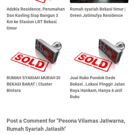
Adzkia Residence, Perumahan
Rumah syariah Bekasi timur |
Dan Kavling Siap Bangun 3
Green Jatimulya Residence
Km ke Stasiun LRT Bekasi
timur
RUMAH SYARIAH MURAH DI
Jual Ruko Pondok Gede
BEKASI BARAT | Cluster
Bekasi , Lokasi Pinggir Jalan
Bintara
Raya Hankam, Hanya 6 unit
Ruko
Post a Comment for "Pesona Vilamas Jatiwarna,
Rumah Syariah Jatiasih"