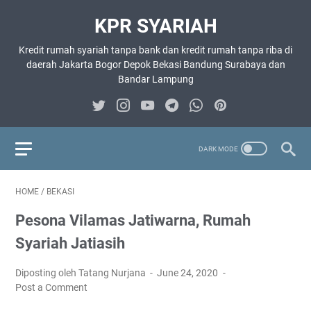
KPR SYARIAH
Kredit rumah syariah tanpa bank dan kredit rumah tanpa riba di
daerah Jakarta Bogor Depok Bekasi Bandung Surabaya dan
Bandar Lampung
HOME
/
BEKASI
Pesona Vilamas Jatiwarna, Rumah
Syariah Jatiasih
Diposting oleh Tatang Nurjana
June 24, 2020
Post a Comment