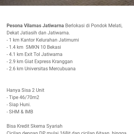
Pesona Vilamas Jatiwarna
Berlokasi di Pondok Melati,
Dekat Jatiasih dan Jatiwarna.
- 1 km Kantor Kelurahan Jatimurni
- 1.4 km SMKN 10 Bekasi
- 4.1 km Exit Tol Jatiwarna
- 2.9 km Giat Express Kranggan
- 2.6 km Universitas Mercubuana
Hanya Sisa 2 Unit
- Tipe 46/70m2
- Siap Huni.
- SHM & IMB
Bisa Kredit Skema Syariah
Cicilan dengan DP mulai 168jt dan cicilan 6jtaan hingga