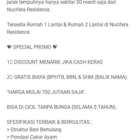
jarak tempuhnya hanya sekitar 30 menit saja dari
Nucifera Residence.
Tersedia Rumah 1 Lantai & Rumah 2 Lantai di Nucifera
Residence.
💝 SPECIAL PROMO 💝
1⃣ DISCOUNT MENARIK JIKA CASH KERAS
2⃣ GRATIS BIAYA (BPHTB, BBN, & SHM (BALIK NAMA).
"HARGA MULAI 700 JUTAAN SAJA".
BISA DI CICIL TANPA BUNGA (SELAMA 5 TAHUN).
SFESIFIKASI TERBAIK & BERKULITAS :
> Struktur Besi Bertulang
> Pondasi Cakar Ayam