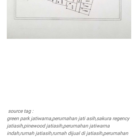
source tag :
green park jatiwarna,perumahan jati asih,sakura regency
jatiasih,pinewood jatiasih,perumahan jatiwarna
indah,rumah jatiasih,rumah dijual di jatiasih,perumahan