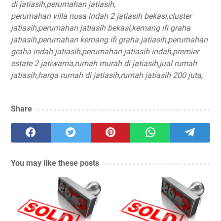
di jatiasih,perumahan jatiasih,
perumahan villa nusa indah 2 jatiasih bekasi,cluster
jatiasih,perumahan jatiasih bekasi,kemang ifi graha
jatiasih,perumahan kemang ifi graha jatiasih,perumahan
graha indah jatiasih,perumahan jatiasih indah,premier
estate 2 jatiwarna,rumah murah di jatiasih,jual rumah
jatiasih,harga rumah di jatiasih,rumah jatiasih 200 juta,
Share
You may like these posts