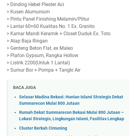
> Dinding Hebel Plester Aci
> Kusen Alumunium
> Pintu Panel Finishing Melamin/Plitur
> Lantai 60×60 Kualitas No. 1 Ex. Granito
> Kamar Mandi Keramik + Closet Duduk Ex. Toto
> Atap Baja Ringan
> Genteng Beton Flat, ex Maleo
> Plafon Gypsum, Rangka Hollow
> Listrik 2200(Untuk 1 Lantai)
> Sumur Bor + Pompa + Tangki Air
BACA JUGA
Selasar Madina Bekasi: Hunian Islami Strategis Dekat
Summarecon Mulai 800 Jutaan
Rumah Dekat Summarecon Bekasi Mulai 800 Jutaan –
Lokasi Strategis, Lingkungan Islami, Fasilitas Lengkap
Cluster Berkah Cimuning