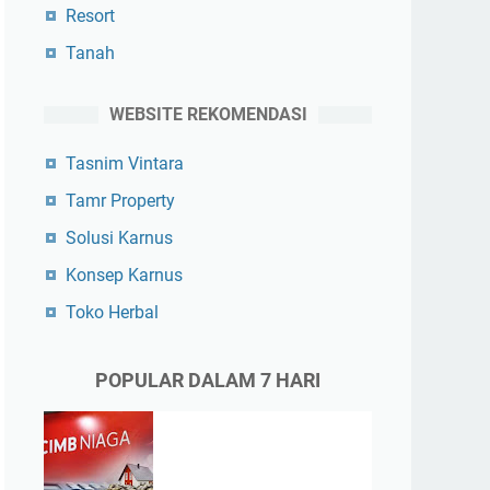
Resort
Tanah
WEBSITE REKOMENDASI
Tasnim Vintara
Tamr Property
Solusi Karnus
Konsep Karnus
Toko Herbal
POPULAR DALAM 7 HARI