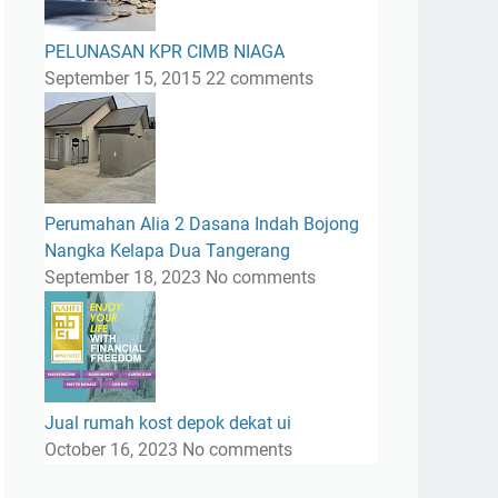
PELUNASAN KPR CIMB NIAGA
September 15, 2015
22 comments
Perumahan Alia 2 Dasana Indah Bojong
Nangka Kelapa Dua Tangerang
September 18, 2023
No comments
Jual rumah kost depok dekat ui
October 16, 2023
No comments