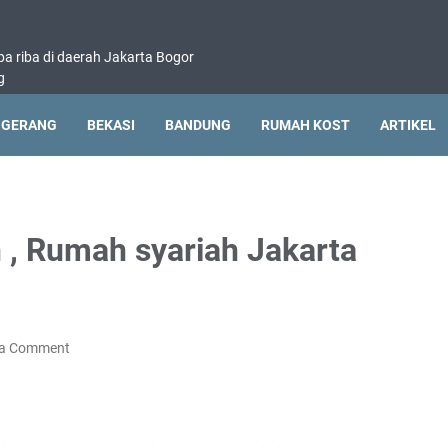
pa riba di daerah Jakarta Bogor
g
NGERANG
BEKASI
BANDUNG
RUMAH KOST
ARTIKEL
 , Rumah syariah Jakarta
 a Comment