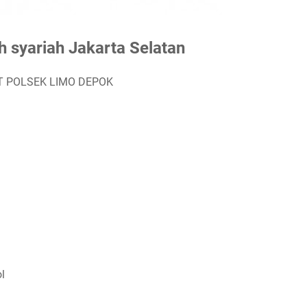
 syariah Jakarta Selatan
T POLSEK LIMO DEPOK
l