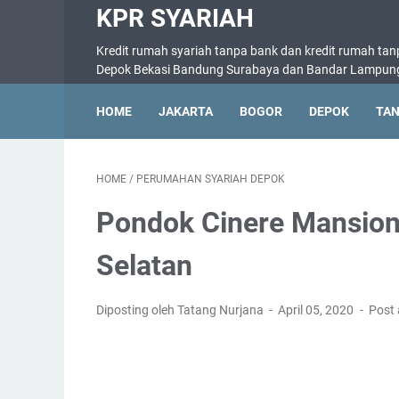
KPR SYARIAH
Kredit rumah syariah tanpa bank dan kredit rumah tan
Depok Bekasi Bandung Surabaya dan Bandar Lampun
HOME
JAKARTA
BOGOR
DEPOK
TA
HOME
/
PERUMAHAN SYARIAH DEPOK
Pondok Cinere Mansion
Selatan
Diposting oleh Tatang Nurjana
April 05, 2020
Post