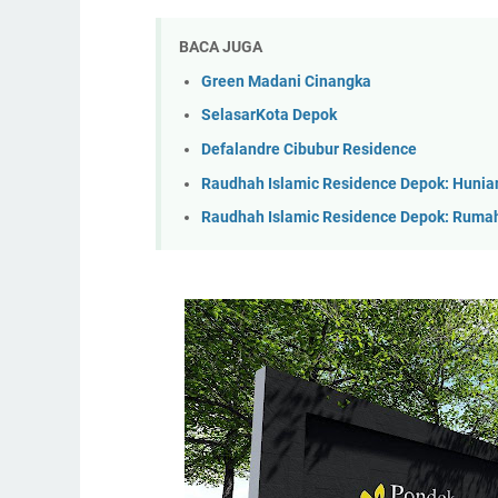
BACA JUGA
Green Madani Cinangka
SelasarKota Depok
Defalandre Cibubur Residence
Raudhah Islamic Residence Depok: Hunian
Raudhah Islamic Residence Depok: Rumah