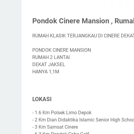
Pondok Cinere Mansion , Rumah
RUMAH KLASIK TERJANGKAU DI CINERE DEKA
PONDOK CINERE MANSION
RUMAH 2 LANTAI
DEKAT JAKSEL
HANYA 1,1M
LOKASI
- 1.6 Km Polsek Limo Depok
- 2 Km Dian Didaktika Islamic Senior High Schoo
- 3 Km Samsat Cinere