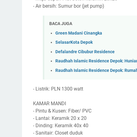
- Air bersih: Sumur bor (jet pump)
BACA JUGA
Green Madani Cinangka
SelasarKota Depok
Defalandre Cibubur Residence
Raudhah Islamic Residence Depok: Hunian
Raudhah Islamic Residence Depok: Rumah
- Listrik: PLN 1300 watt
KAMAR MANDI
- Pintu & Kusen: Fiber/ PVC
- Lantai: Keramik 20 x 20
- Dinding: Keramik 40x 40
- Sanitair: Closet duduk