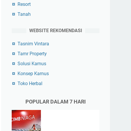
Resort
Tanah
WEBSITE REKOMENDASI
Tasnim Vintara
Tamr Property
Solusi Karnus
Konsep Karnus
Toko Herbal
POPULAR DALAM 7 HARI