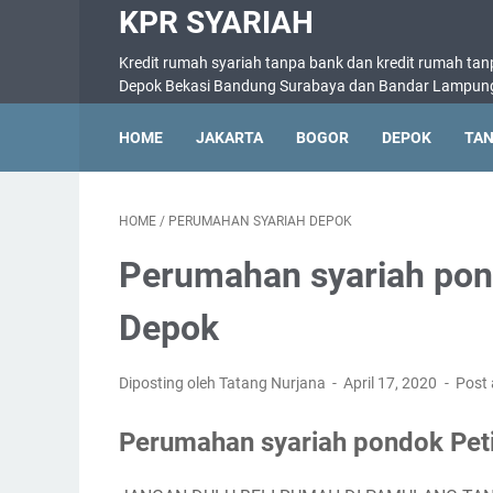
KPR SYARIAH
Kredit rumah syariah tanpa bank dan kredit rumah tan
Depok Bekasi Bandung Surabaya dan Bandar Lampun
HOME
JAKARTA
BOGOR
DEPOK
TA
HOME
/
PERUMAHAN SYARIAH DEPOK
Perumahan syariah pon
Depok
Diposting oleh Tatang Nurjana
April 17, 2020
Post
Perumahan syariah pondok Pet