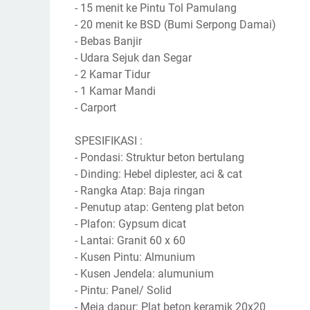
- 15 menit ke Pintu Tol Pamulang
- 20 menit ke BSD (Bumi Serpong Damai)
- Bebas Banjir
- Udara Sejuk dan Segar
- 2 Kamar Tidur
- 1 Kamar Mandi
- Carport
SPESIFIKASI :
- Pondasi: Struktur beton bertulang
- Dinding: Hebel diplester, aci & cat
- Rangka Atap: Baja ringan
- Penutup atap: Genteng plat beton
- Plafon: Gypsum dicat
- Lantai: Granit 60 x 60
- Kusen Pintu: Almunium
- Kusen Jendela: alumunium
- Pintu: Panel/ Solid
- Meja dapur: Plat beton keramik 20x20