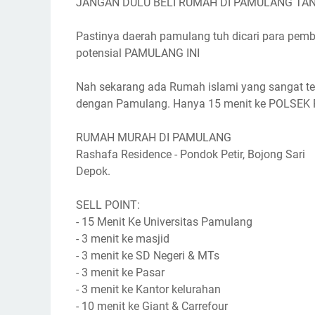
JANGAN DULU BELI RUMAH DI PAMULANG TAN
Pastinya daerah pamulang tuh dicari para pemb
potensial PAMULANG INI
Nah sekarang ada Rumah islami yang sangat te
dengan Pamulang. Hanya 15 menit ke POLSE
RUMAH MURAH DI PAMULANG
Rashafa Residence - Pondok Petir, Bojong Sari
Depok.
SELL POINT:
- 15 Menit Ke Universitas Pamulang
- 3 menit ke masjid
- 3 menit ke SD Negeri & MTs
- 3 menit ke Pasar
- 3 menit ke Kantor kelurahan
- 10 menit ke Giant & Carrefour