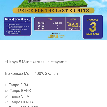
*Hanya 5 Menit ke stasiun citayam.*
Berkonsep Murni 100% Syariah :
✅Tanpa RIBA
✅ Tanpa BANK
✅ Tanpa SITA
✅ Tanpa DENDA