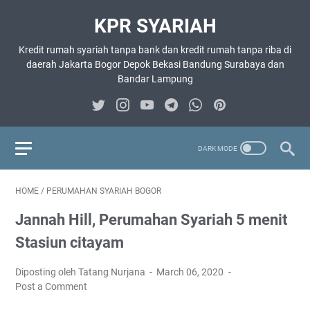
KPR SYARIAH
Kredit rumah syariah tanpa bank dan kredit rumah tanpa riba di
daerah Jakarta Bogor Depok Bekasi Bandung Surabaya dan
Bandar Lampung
HOME
/
PERUMAHAN SYARIAH BOGOR
Jannah Hill, Perumahan Syariah 5 menit
Stasiun citayam
Diposting oleh Tatang Nurjana
March 06, 2020
Post a Comment