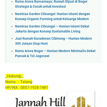
Ruma Arava Rancamaya: Rumah Dijual di Bogor
Strategis & Cocok untuk Investasi
Namiraa Garden Cileungsi: Hunian Islami dengan
Konsep Organic Farming untuk Keluarga Modern
Namiraa Garden Cileungsi – Hunian Islami Dekat
Jakarta dengan Konsep Sustainable Living
Jual Rumah Karadenan Cibinong – Hunian Modern
300 Jutaan Siap Huni
Ruma Arava Bogor – Hunian Modern Minimalis Dekat
Puncak & Tol Jagorawi
_Hubungi_
Nama : Tatang
HP/WA : 0857-1928-7481