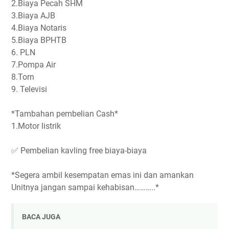
2.Biaya Pecah SHM
3.Biaya AJB
4.Biaya Notaris
5.Biaya BPHTB
6. PLN
7.Pompa Air
8.Torn
9. Televisi
*Tambahan pembelian Cash*
1.Motor listrik
✅ Pembelian kavling free biaya-biaya
*Segera ambil kesempatan emas ini dan amankan
Unitnya jangan sampai kehabisan………..*
BACA JUGA