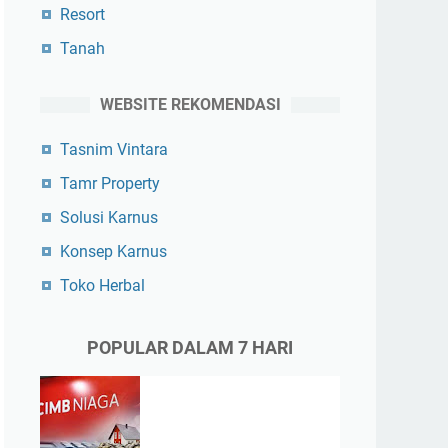
Resort
Tanah
WEBSITE REKOMENDASI
Tasnim Vintara
Tamr Property
Solusi Karnus
Konsep Karnus
Toko Herbal
POPULAR DALAM 7 HARI