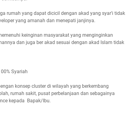
uga rumah yang dapat dicicil dengan akad yang syar'i tidak
eloper yang amanah dan menepati janjinya.
i memenuhi keinginan masyarakat yang menginginkan
nannya dan juga ber akad sesuai dengan akad Islam tidak
100% Syariah
ngan konsep cluster di wilayah yang berkembang
lah, rumah sakit, pusat perbelanjaan dan sebagainya
nce kepada Bapak/Ibu.