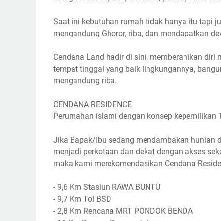
Saat ini kebutuhan rumah tidak hanya itu tapi j
mengandung Ghoror, riba, dan mendapatkan dev
Cendana Land hadir di sini, memberanikan dir
tempat tinggal yang baik lingkungannya, bangu
mengandung riba.
CENDANA RESIDENCE
Perumahan islami dengan konsep kepemilikan 
Jika Bapak/Ibu sedang mendambakan hunian de
menjadi perkotaan dan dekat dengan akses seko
maka kami merekomendasikan Cendana Reside
- 9,6 Km Stasiun RAWA BUNTU
- 9,7 Km Tol BSD
- 2,8 Km Rencana MRT PONDOK BENDA