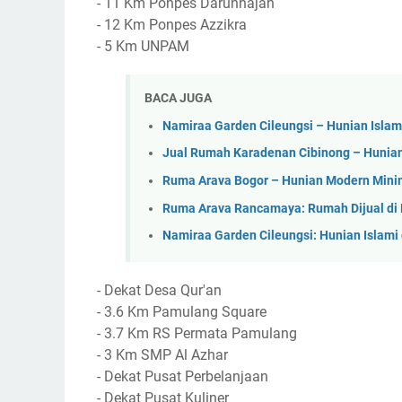
- 11 Km Ponpes Darunnajah
- 12 Km Ponpes Azzikra
- 5 Km UNPAM
BACA JUGA
Namiraa Garden Cileungsi – Hunian Islam
Jual Rumah Karadenan Cibinong – Hunian
Ruma Arava Bogor – Hunian Modern Minim
Ruma Arava Rancamaya: Rumah Dijual di B
Namiraa Garden Cileungsi: Hunian Islam
- Dekat Desa Qur'an
- 3.6 Km Pamulang Square
- 3.7 Km RS Permata Pamulang
- 3 Km SMP Al Azhar
- Dekat Pusat Perbelanjaan
- Dekat Pusat Kuliner