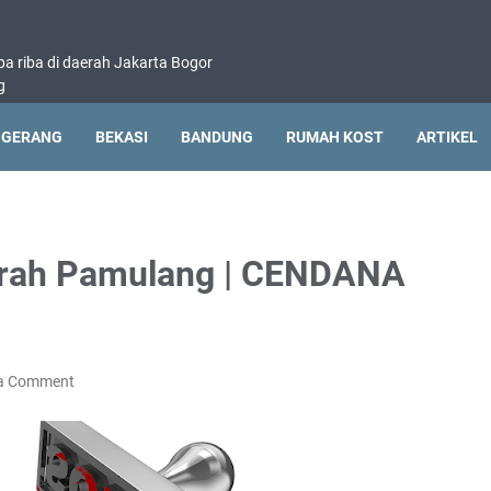
pa riba di daerah Jakarta Bogor
g
NGERANG
BEKASI
BANDUNG
RUMAH KOST
ARTIKEL
rah Pamulang | CENDANA
 a Comment