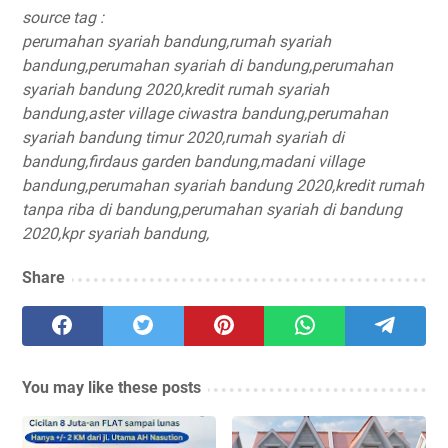
source tag :
perumahan syariah bandung,
rumah syariah
bandung,
perumahan syariah di bandung,
perumahan
syariah bandung 2020,
kredit rumah syariah
bandung,
aster village ciwastra bandung,
perumahan
syariah bandung timur 2020,
rumah syariah di
bandung,
firdaus garden bandung,
madani village
bandung,
perumahan syariah bandung 2020,
kredit rumah
tanpa riba di bandung,
perumahan syariah di bandung
2020,
kpr syariah bandung,
Share
You may like these posts