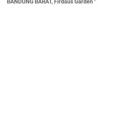
BANDUNG BARAT, Firdaus Garden "