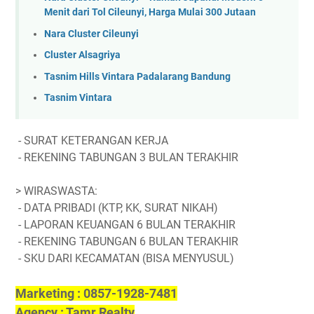
Menit dari Tol Cileunyi, Harga Mulai 300 Jutaan
Nara Cluster Cileunyi
Cluster Alsagriya
Tasnim Hills Vintara Padalarang Bandung
Tasnim Vintara
- SURAT KETERANGAN KERJA
- REKENING TABUNGAN 3 BULAN TERAKHIR
> WIRASWASTA:
- DATA PRIBADI (KTP, KK, SURAT NIKAH)
- LAPORAN KEUANGAN 6 BULAN TERAKHIR
- REKENING TABUNGAN 6 BULAN TERAKHIR
- SKU DARI KECAMATAN (BISA MENYUSUL)
Marketing : 0857-1928-7481
Agency : Tamr Realty