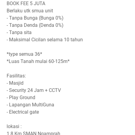
BOOK FEE 5 JUTA
Berlaku utk smua unit
- Tanpa Bunga (Bunga 0%)
- Tanpa Denda (Denda 0%)
- Tanpa sita
- Maksimal Cicilan selama 10 tahun
*type semua 36*
*Luas Tanah mulai 60-125m*
Fasilitas:
- Masjid
- Security 24 Jam + CCTV
- Play Ground
- Lapangan MultiGuna
- Electrical gate
lokasi :
1.8 Km SMAN Ngamprah