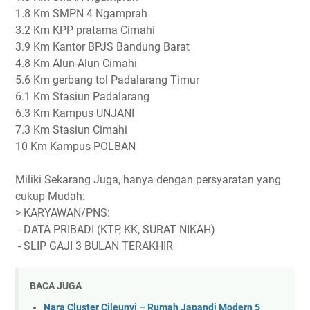
1.8 Km SMPN 4 Ngamprah
3.2 Km KPP pratama Cimahi
3.9 Km Kantor BPJS Bandung Barat
4.8 Km Alun-Alun Cimahi
5.6 Km gerbang tol Padalarang Timur
6.1 Km Stasiun Padalarang
6.3 Km Kampus UNJANI
7.3 Km Stasiun Cimahi
10 Km Kampus POLBAN
Miliki Sekarang Juga, hanya dengan persyaratan yang
cukup Mudah:
> KARYAWAN/PNS:
- DATA PRIBADI (KTP, KK, SURAT NIKAH)
- SLIP GAJI 3 BULAN TERAKHIR
BACA JUGA
Nara Cluster Cileunyi – Rumah Japandi Modern 5